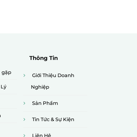
Thông Tin
g gặp
Giới Thiệu Doanh
 Lý
Nghiệp
Sản Phẩm
n
Tin Tức & Sự Kiện
Liên Hệ