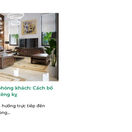
phòng khách: Cách bố
kiêng kỵ
 hưởng trực tiếp đến
ng...