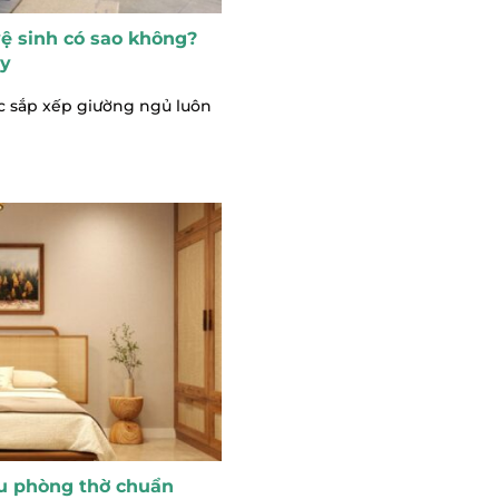
ệ sinh có sao không?
ủy
c sắp xếp giường ngủ luôn
u phòng thờ chuẩn