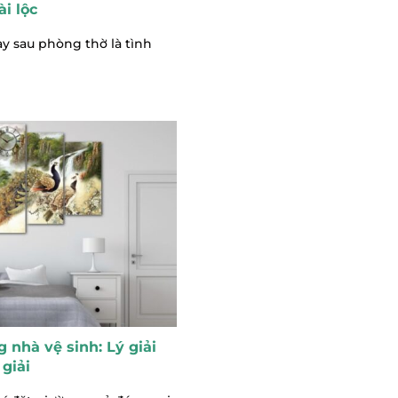
i lộc
y sau phòng thờ là tình
 nhà vệ sinh: Lý giải
giải