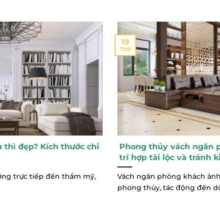
19
Th9
 thì đẹp? Kích thước chi
Phong thủy vách ngăn 
trí hợp tài lộc và tránh 
ởng trực tiếp đến thẩm mỹ,
Vách ngăn phòng khách ảnh
phong thủy, tác động đến dò