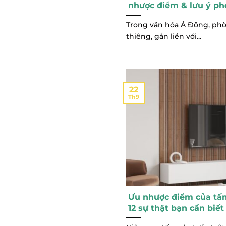
nhược điểm & lưu ý ph
Trong văn hóa Á Đông, phò
thiêng, gắn liền với...
22
Th9
Ưu nhược điểm của tấ
12 sự thật bạn cần biết