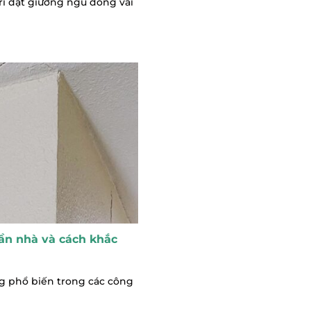
rí đặt giường ngủ đóng vai
ần nhà và cách khắc
ng phổ biến trong các công