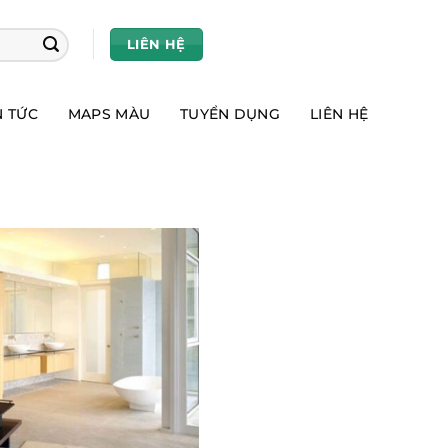
LIÊN HỆ
N TỨC
MAPS MÀU
TUYỂN DỤNG
LIÊN HỆ