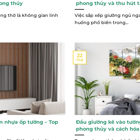
ong thủy
phong thủy và thu hút tà
ng thờ là không gian linh
Việc sắp xếp giường ngủ nga
huống phổ biến trong...
22
Th9
m nhựa ốp tường – Top
Đầu giường kê vào tường
phong thủy và cách hóa 