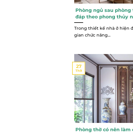
Phòng ngủ sau phòng t
đáp theo phong thủy n
Trong thiết kế nhà ở hiện đ
gian chức năng...
27
Th9
Phòng thờ có nên làm 