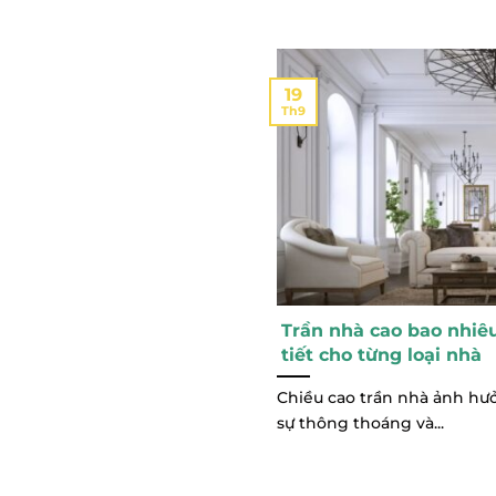
19
Th9
Trần nhà cao bao nhiêu
tiết cho từng loại nhà
Chiều cao trần nhà ảnh hư
sự thông thoáng và...