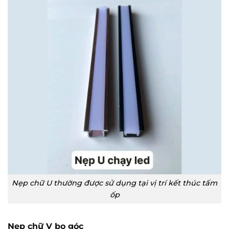
Nẹp chữ U thường được sử dụng tại vị trí kết thúc tấm
ốp
Nẹp chữ V bo góc