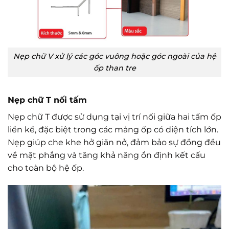
Nẹp chữ V xử lý các góc vuông hoặc góc ngoài của hệ
ốp than tre
Nẹp chữ T nối tấm
Nẹp chữ T được sử dụng tại vị trí nối giữa hai tấm ốp
liền kề, đặc biệt trong các mảng ốp có diện tích lớn.
Nẹp giúp che khe hở giãn nở, đảm bảo sự đồng đều
về mặt phẳng và tăng khả năng ổn định kết cấu
cho toàn bộ hệ ốp.