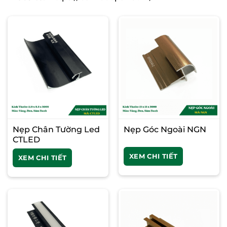
Nẹp Chân Tường Led
Nẹp Góc Ngoài NGN
CTLED
XEM CHI TIẾT
XEM CHI TIẾT