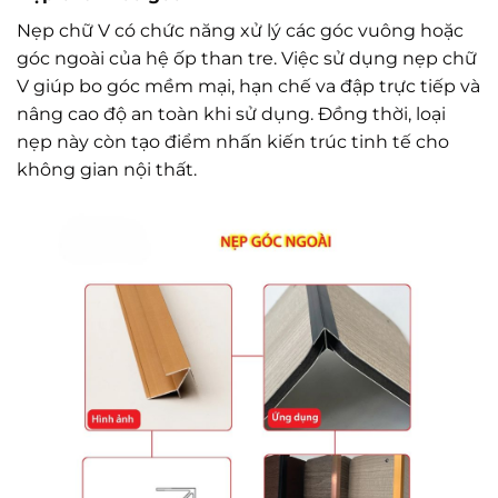
Nẹp chữ V có chức năng xử lý các góc vuông hoặc
góc ngoài của hệ ốp than tre. Việc sử dụng nẹp chữ
V giúp bo góc mềm mại, hạn chế va đập trực tiếp và
nâng cao độ an toàn khi sử dụng. Đồng thời, loại
nẹp này còn tạo điểm nhấn kiến trúc tinh tế cho
không gian nội thất.