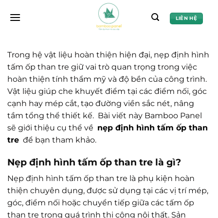
Chuyển
đến
LIÊN HỆ
nội
dung
Trong hệ vật liệu hoàn thiện hiện đại, nẹp định hình
tấm ốp than tre giữ vai trò quan trọng trong việc
hoàn thiện tính thẩm mỹ và độ bền của công trình.
Vật liệu giúp che khuyết điểm tại các điểm nối, góc
cạnh hay mép cắt, tạo đường viền sắc nét, nâng
tầm tổng thể thiết kế. Bài viết này Bamboo Panel
sẽ giới thiệu cụ thể về
nẹp định hình tấm ốp than
tre
để bạn tham khảo.
Nẹp định hình tấm ốp than tre là gì?
Nẹp định hình tấm ốp than tre là phụ kiện hoàn
thiện chuyên dụng, được sử dụng tại các vị trí mép,
góc, điểm nối hoặc chuyển tiếp giữa các tấm ốp
than tre trong quá trình thi công nội thất. Sản