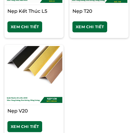
Nẹp Kết Thúc L5
Nẹp T20
XEM CHI TIẾT
XEM CHI TIẾT
Nẹp V20
XEM CHI TIẾT