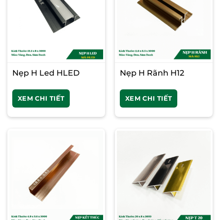
Nẹp H Led HLED
Nẹp H Rãnh H12
XEM CHI TIẾT
XEM CHI TIẾT