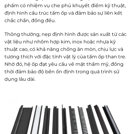
phẩm có nhiệm vụ che phủ khuyết điểm kỹ thuật,
định hình cấu trúc tấm ốp và đảm bảo sự liên kết
chắc chắn, đồng đều.
Thông thường, nẹp định hình được sản xuất từ các
vật liệu như nhôm hợp kim, inox hoặc nhựa kỹ
thuật cao, có khả năng chống ăn mòn, chịu lực và
tương thích với đặc tính vật lý của tấm ốp than tre.
Nhờ đó, hệ ốp đạt yêu cầu về mặt thẩm mỹ, đồng
thời đảm bảo độ bền ổn định trong quá trình sử
dụng lâu dài.