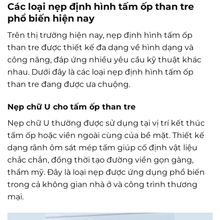
Các loại nẹp định hình tấm ốp than tre
phổ biến hiện nay
Trên thị trường hiện nay, nẹp định hình tấm ốp
than tre được thiết kế đa dạng về hình dạng và
công năng, đáp ứng nhiều yêu cầu kỹ thuật khác
nhau. Dưới đây là các loại nẹp định hình tấm ốp
than tre đang được ưa chuộng.
Nẹp chữ U cho tấm ốp than tre
Nẹp chữ U thường được sử dụng tại vị trí kết thúc
tấm ốp hoặc viền ngoài cùng của bề mặt. Thiết kế
dạng rãnh ôm sát mép tấm giúp cố định vật liệu
chắc chắn, đồng thời tạo đường viền gọn gàng,
thẩm mỹ. Đây là loại nẹp được ứng dụng phổ biến
trong cả không gian nhà ở và công trình thương
mại.