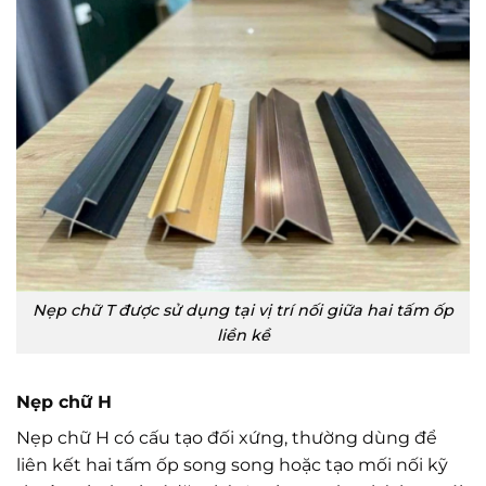
Nẹp chữ T được sử dụng tại vị trí nối giữa hai tấm ốp
liền kề
Nẹp chữ H
Nẹp chữ H có cấu tạo đối xứng, thường dùng để
liên kết hai tấm ốp song song hoặc tạo mối nối kỹ