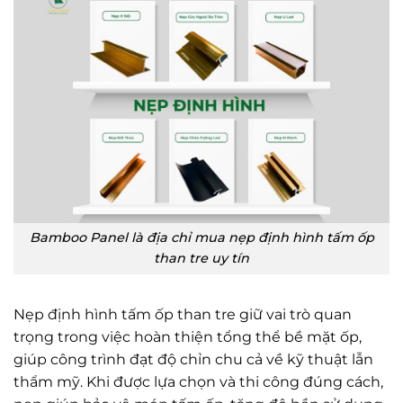
Bamboo Panel là địa chỉ mua nẹp định hình tấm ốp
than tre uy tín
Nẹp định hình tấm ốp than tre giữ vai trò quan
trọng trong việc hoàn thiện tổng thể bề mặt ốp,
giúp công trình đạt độ chỉn chu cả về kỹ thuật lẫn
thẩm mỹ. Khi được lựa chọn và thi công đúng cách,