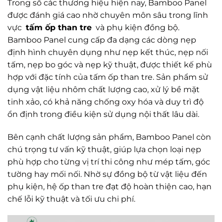
Trong số các thương hiệu hiện nay, Bamboo Panel
được đánh giá cao nhờ chuyên môn sâu trong lĩnh
vực
tấm ốp than tre
và phụ kiện đồng bộ.
Bamboo Panel cung cấp đa dạng các dòng nẹp
định hình chuyên dụng như nẹp kết thúc, nẹp nối
tấm, nẹp bo góc và nẹp kỹ thuật, được thiết kế phù
hợp với đặc tính của tấm ốp than tre. Sản phẩm sử
dụng vật liệu nhôm chất lượng cao, xử lý bề mặt
tinh xảo, có khả năng chống oxy hóa và duy trì độ
ổn định trong điều kiện sử dụng nội thất lâu dài.
Bên cạnh chất lượng sản phẩm, Bamboo Panel còn
chú trọng tư vấn kỹ thuật, giúp lựa chọn loại nẹp
phù hợp cho từng vị trí thi công như mép tấm, góc
tường hay mối nối. Nhờ sự đồng bộ từ vật liệu đến
phụ kiện, hệ ốp than tre đạt độ hoàn thiện cao, hạn
chế lỗi kỹ thuật và tối ưu chi phí.