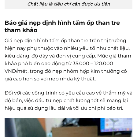
Chất liệu là tiêu chí cần được ưu tiên
Báo giá nẹp định hình tấm ốp than tre
tham khảo
Giá nẹp định hình tấm ốp than tre trên thị trường
hiện nay phụ thuộc vào nhiều yếu tố như chất liệu,
kiểu dáng, độ dày và đơn vị cung cấp. Mức giá tham
khảo phổ biến dao động từ 35.000 – 120.000
VNĐ/mét, trong đó nẹp nhôm hợp kim thường có
giá cao hơn so với nẹp nhựa kỹ thuật.
Đối với các công trình có yêu cầu cao về thẩm mỹ và
độ bền, việc đầu tư nẹp chất lượng tốt sẽ mang lại
hiệu quả sử dụng lâu dài và tối ưu chi phí bảo trì.