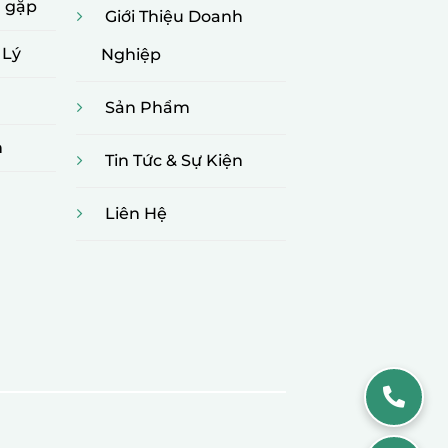
g gặp
Giới Thiệu Doanh
 Lý
Nghiệp
Sản Phẩm
n
Tin Tức & Sự Kiện
Liên Hệ