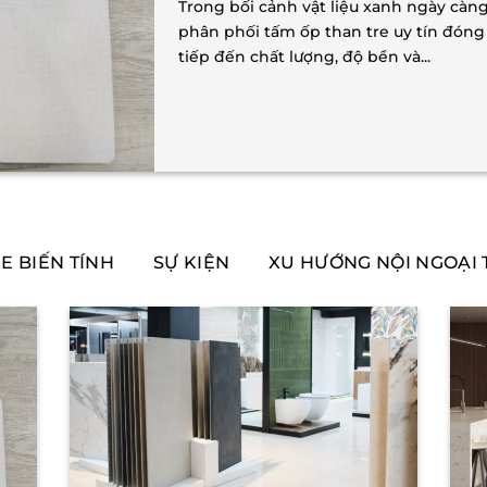
Trong bối cảnh vật liệu xanh ngày càn
phân phối tấm ốp than tre uy tín đóng 
tiếp đến chất lượng, độ bền và...
E BIẾN TÍNH
SỰ KIỆN
XU HƯỚNG NỘI NGOẠI 