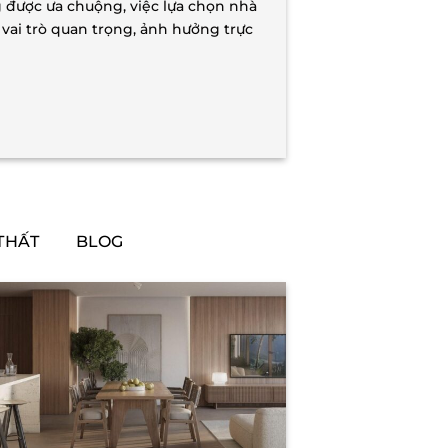
g được ưa chuộng, việc lựa chọn nhà
vai trò quan trọng, ảnh hưởng trực
THẤT
BLOG