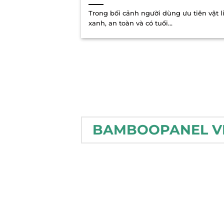
Trong bối cảnh người dùng ưu tiên vật l
xanh, an toàn và có tuổi...
BAMBOOPANEL V