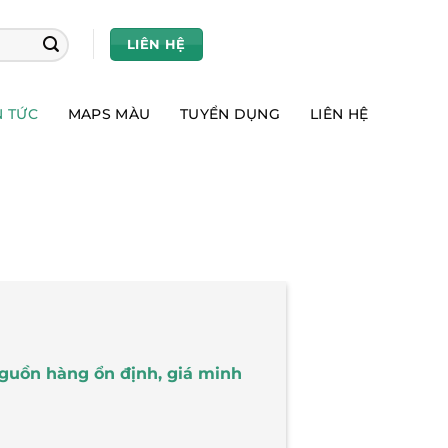
LIÊN HỆ
N TỨC
MAPS MÀU
TUYỂN DỤNG
LIÊN HỆ
guồn hàng ổn định, giá minh