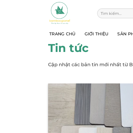
Chuyển
đến
Tìm kiếm:
nội
dung
TRANG CHỦ
GIỚI THIỆU
SẢN P
Tin tức
Cập nhật các bản tin mới nhất từ