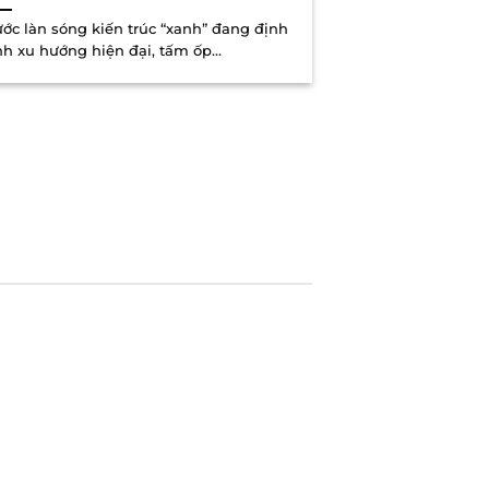
ước làn sóng kiến trúc “xanh” đang định
nh xu hướng hiện đại, tấm ốp...