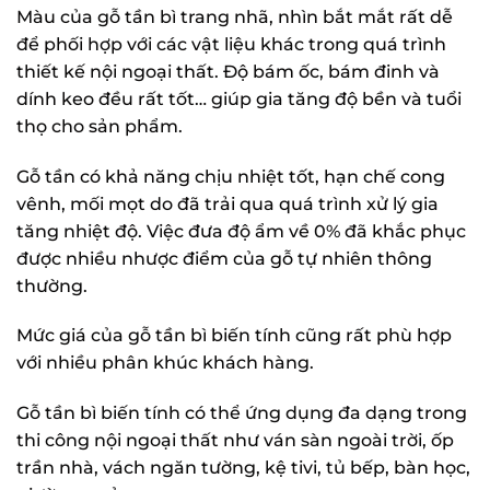
Màu của gỗ tần bì trang nhã, nhìn bắt mắt rất dễ
để phối hợp với các vật liệu khác trong quá trình
thiết kế nội ngoại thất. Độ bám ốc, bám đinh và
dính keo đều rất tốt… giúp gia tăng độ bền và tuổi
thọ cho sản phẩm.
Gỗ tần có khả năng chịu nhiệt tốt, hạn chế cong
vênh, mối mọt do đã trải qua quá trình xử lý gia
tăng nhiệt độ. Việc đưa độ ẩm về 0% đã khắc phục
được nhiều nhược điểm của gỗ tự nhiên thông
thường.
Mức giá của gỗ tần bì biến tính cũng rất phù hợp
với nhiều phân khúc khách hàng.
Gỗ tần bì biến tính có thể ứng dụng đa dạng trong
thi công nội ngoại thất như ván sàn ngoài trời, ốp
trần nhà, vách ngăn tường, kệ tivi, tủ bếp, bàn học,