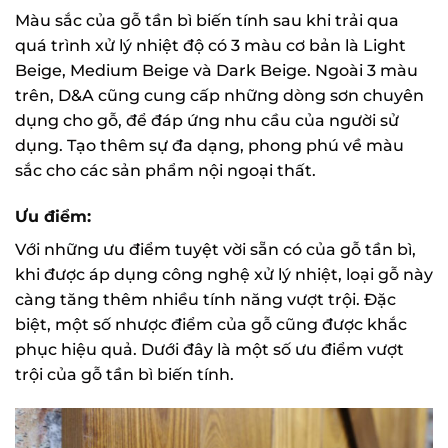
Màu sắc của gỗ tần bì biến tính sau khi trải qua
quá trình xử lý nhiệt độ có 3 màu cơ bản là Light
Beige, Medium Beige và Dark Beige. Ngoài 3 màu
trên, D&A cũng cung cấp những dòng sơn chuyên
dụng cho gỗ, để đáp ứng nhu cầu của người sử
dụng. Tạo thêm sự đa dạng, phong phú về màu
sắc cho các sản phẩm nội ngoại thất.
Ưu điểm:
Với những ưu điểm tuyệt vời sẵn có của gỗ tần bì,
khi được áp dụng công nghệ xử lý nhiệt, loại gỗ này
càng tăng thêm nhiều tính năng vượt trội. Đặc
biệt, một số nhược điểm của gỗ cũng được khắc
phục hiệu quả. Dưới đây là một số ưu điểm vượt
trội của gỗ tần bì biến tính.