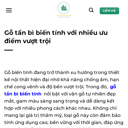
Chuyển
đến
LIÊN HỆ
nội
dung
Gỗ tần bì biến tính với nhiều ưu
điểm vượt trội
Gỗ biến tính đang trở thành xu hướng trong thiết
kế nội thất hiện đại nhờ khả năng chống ẩm, hạn
chế cong vênh và độ bền vượt trội. Trong đó,
gỗ
tần bì biến tính
nổi bật với vân gỗ tự nhiên đẹp
mắt, gam màu sáng sang trọng và dễ dàng kết
hợp với nhiều phong cách khác nhau. Không chỉ
mang lại giá trị thẩm mỹ, loại gỗ này còn đảm bảo
tính ứng dụng cao, bền vững với thời gian, đáp ứng