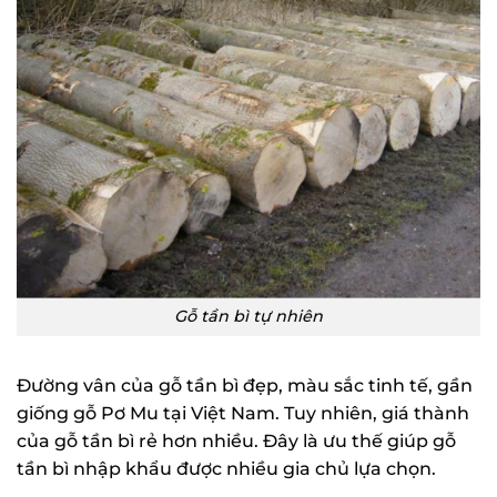
Gỗ tần bì tự nhiên
Đường vân của gỗ tần bì đẹp, màu sắc tinh tế, gần
giống gỗ Pơ Mu tại Việt Nam. Tuy nhiên, giá thành
của gỗ tần bì rẻ hơn nhiều. Đây là ưu thế giúp gỗ
tần bì nhập khẩu được nhiều gia chủ lựa chọn.