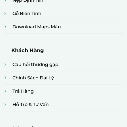
Nẹp Định Hình
Gỗ Biến Tính
Download Maps Màu
Khách Hàng
Câu hỏi thường gặp
Chính Sách Đại Lý
Trả Hàng
Hỗ Trợ & Tư Vấn