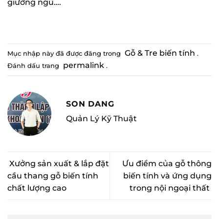
giường ngủ….
Gỗ & Tre biến tính
Mục nhập này đã được đăng trong
.
permalink
Đánh dấu trang
.
SON DANG
Quản Lý Kỹ Thuật
Xưởng sản xuất & lắp đặt
Ưu điểm của gỗ thông
cầu thang gỗ biến tính
biến tính và ứng dụng
chất lượng cao
trong nội ngoại thất