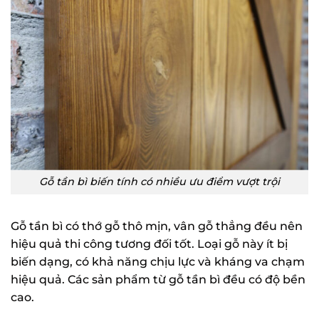
Gỗ tần bì biến tính có nhiều ưu điểm vượt trội
Gỗ tần bì có thớ gỗ thô mịn, vân gỗ thẳng đều nên
hiệu quả thi công tương đối tốt. Loại gỗ này ít bị
biến dạng, có khả năng chịu lực và kháng va chạm
hiệu quả. Các sản phẩm từ gỗ tần bì đều có độ bền
cao.