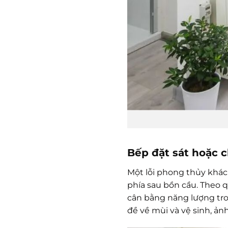
Bếp đặt sát hoặc 
Một lỗi phong thủy khác 
phía sau bồn cầu. Theo 
cân bằng năng lượng tron
đề về mùi và vệ sinh, ả