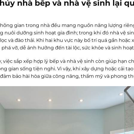
hủy nhà bếp và nhà vệ sinh lại q
không gian trong nhà đều mang nguồn năng lượng riêng
ng nuôi dưỡng sinh hoạt gia đình; trong khi đó nhà vệ s
ọc và đào thải. Khi hai khu vực này bố trí quá gần hoặc xu
phá vỡ, dễ ảnh hưởng đến tài lộc, sức khỏe và sinh hoạt
 việc sắp xếp hợp lý bếp và nhà vệ sinh còn giúp hạn ch
g gian sống tiện nghi. Vì vậy, khi xây dựng hoặc cải tạo
ể đảm bảo hài hòa giữa công năng, thẩm mỹ và phong th