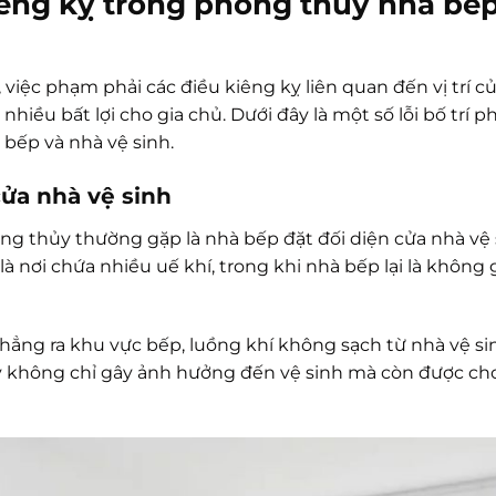
êng kỵ trong phong thủy nhà bếp
việc phạm phải các điều kiêng kỵ liên quan đến vị trí c
 nhiều bất lợi cho gia chủ. Dưới đây là một số lỗi bố trí p
bếp và nhà vệ sinh.
cửa nhà vệ sinh
ng thủy thường gặp là nhà bếp đặt đối diện cửa nhà vệ
là nơi chứa nhiều uế khí, trong khi nhà bếp lại là không
hẳng ra khu vực bếp, luồng khí không sạch từ nhà vệ si
 không chỉ gây ảnh hưởng đến vệ sinh mà còn được cho 