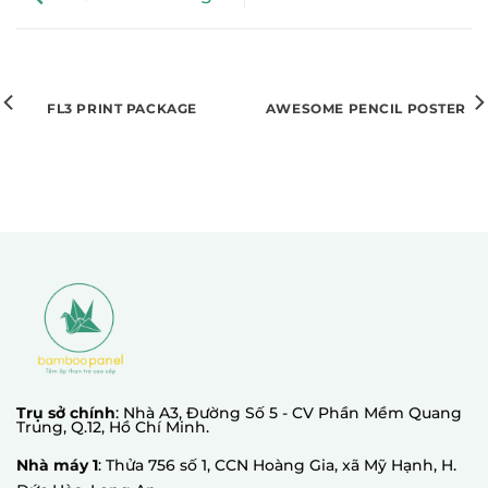
FL3 PRINT PACKAGE
AWESOME PENCIL POSTER
Trụ sở chính
: Nhà A3, Đường Số 5 - CV Phần Mềm Quang
Trung, Q.12, Hồ Chí Minh.
Nhà máy 1
: Thửa 756 số 1, CCN Hoàng Gia, xã Mỹ Hạnh, H.