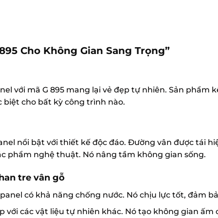
 895 Cho Không Gian Sang Trọng”
el với mã G 895 mang lại vẻ đẹp tự nhiên. Sản phẩm k
 biệt cho bất kỳ công trình nào.
l nổi bật với thiết kế độc đáo. Đường vân được tái hi
 tác phẩm nghệ thuật. Nó nâng tầm không gian sống.
han tre vân gỗ
anel có khả năng chống nước. Nó chịu lực tốt, đảm bả
 với các vật liệu tự nhiên khác. Nó tạo không gian ấm 