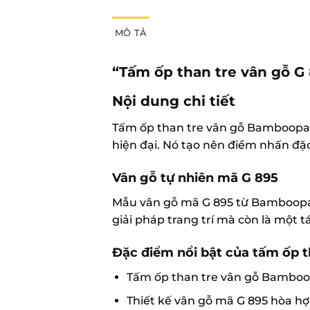
MÔ TẢ
“Tấm ốp than tre vân gỗ G
Nội dung chi tiết
Tấm ốp than tre vân gỗ Bamboopan
hiện đại. Nó tạo nên điểm nhấn đặc
Vân gỗ tự nhiên mã G 895
Mẫu vân gỗ mã G 895 từ Bamboopane
giải pháp trang trí mà còn là một
Đặc điểm nổi bật của tấm ốp t
Tấm ốp than tre vân gỗ Bamboop
Thiết kế vân gỗ mã G 895 hòa hợp