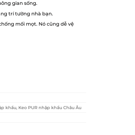
hông gian sống.
ang trí tường nhà bạn.
 chống mối mọt. Nó cũng dễ vệ
nhập khẩu, Keo PUR nhập khẩu Châu Âu