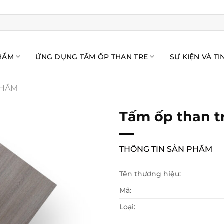
HẨM
ỨNG DỤNG TẤM ỐP THAN TRE
SỰ KIỆN VÀ TI
PHẨM
Tấm ốp than t
THÔNG TIN SẢN PHẨM
Tên thương hiệu:
Mã:
Loại: