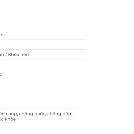
mm
tan / Khoá hèm
c
uốn cong, chống nước, chống nồm,
sức khỏe