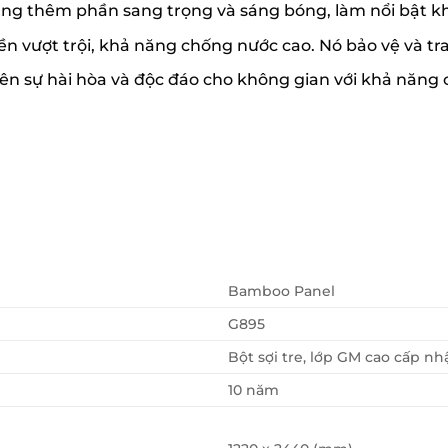
ăng thêm phần sang trọng và sáng bóng, làm nổi bật k
ền vượt trội, khả năng chống nước cao. Nó bảo vệ và tr
nên sự hài hòa và độc đáo cho không gian với khả năng
Bamboo Panel
G895
Bột sợi tre, lớp GM cao cấp 
10 năm