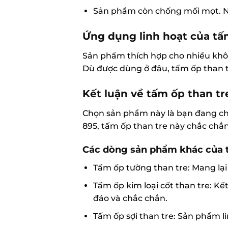
Sản phẩm còn chống mối mọt. Nó d
Ứng dụng linh hoạt của tấ
Sản phẩm thích hợp cho nhiều khôn
Dù được dùng ở đâu, tấm ốp than t
Kết luận về tấm ốp than tr
Chọn sản phẩm này là bạn đang ch
895, tấm ốp than tre này chắc chắn
Các dòng sản phẩm khác của t
Tấm ốp tường than tre: Mang lại
Tấm ốp kim loại cốt than tre: Kế
đáo và chắc chắn.
Tấm ốp sợi than tre: Sản phẩm l