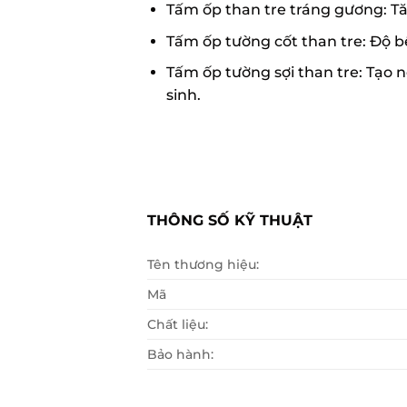
Tấm ốp than tre tráng gương: T
Tấm ốp tường cốt than tre: Độ b
Tấm ốp tường sợi than tre: Tạo 
sinh.
THÔNG SỐ KỸ THUẬT
Tên thương hiệu:
Mã
Chất liệu:
Bảo hành: