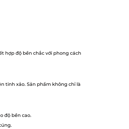
ết hợp độ bền chắc với phong cách
ện tinh xảo. Sản phẩm không chỉ là
o độ bền cao.
cúng.