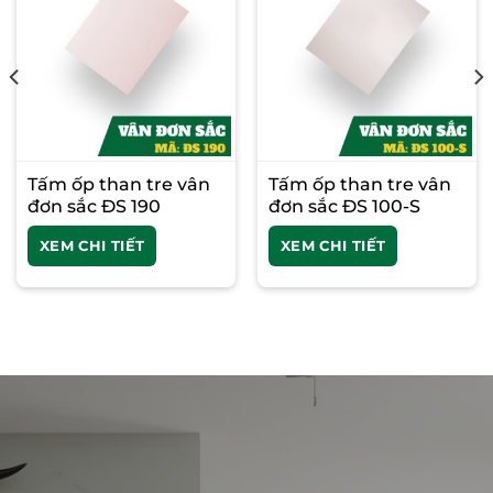
Tấm ốp than tre vân
Tấm ốp than tre vân
đơn sắc ĐS 190
đơn sắc ĐS 100-S
XEM CHI TIẾT
XEM CHI TIẾT