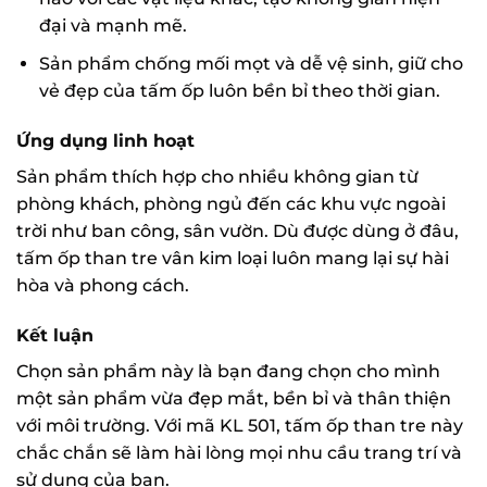
đại và mạnh mẽ.
Sản phẩm chống mối mọt và dễ vệ sinh, giữ cho
vẻ đẹp của tấm ốp luôn bền bỉ theo thời gian.
Ứng dụng linh hoạt
Sản phẩm thích hợp cho nhiều không gian từ
phòng khách, phòng ngủ đến các khu vực ngoài
trời như ban công, sân vườn. Dù được dùng ở đâu,
tấm ốp than tre vân kim loại luôn mang lại sự hài
hòa và phong cách.
Kết luận
Chọn sản phẩm này là bạn đang chọn cho mình
một sản phẩm vừa đẹp mắt, bền bỉ và thân thiện
với môi trường. Với mã KL 501, tấm ốp than tre này
chắc chắn sẽ làm hài lòng mọi nhu cầu trang trí và
sử dụng của bạn.