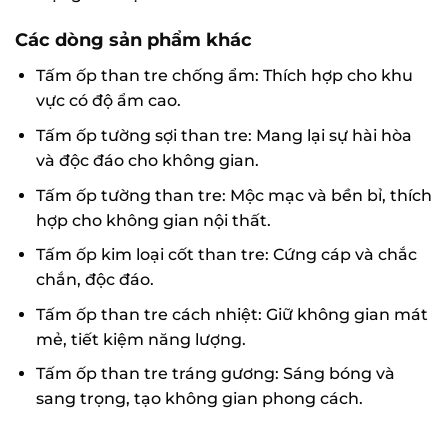
Các dòng sản phẩm khác
Tấm ốp than tre chống ẩm: Thích hợp cho khu
vực có độ ẩm cao.
Tấm ốp tường sợi than tre: Mang lại sự hài hòa
và độc đáo cho không gian.
Tấm ốp tường than tre: Mộc mạc và bền bỉ, thích
hợp cho không gian nội thất.
Tấm ốp kim loại cốt than tre: Cứng cáp và chắc
chắn, độc đáo.
Tấm ốp than tre cách nhiệt: Giữ không gian mát
mẻ, tiết kiệm năng lượng.
Tấm ốp than tre tráng gương: Sáng bóng và
sang trọng, tạo không gian phong cách.