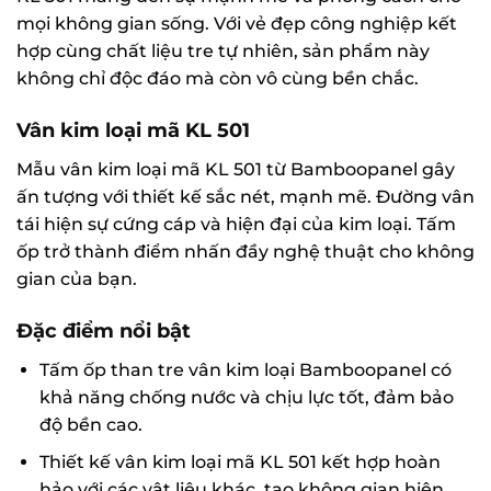
mọi không gian sống. Với vẻ đẹp công nghiệp kết
hợp cùng chất liệu tre tự nhiên, sản phẩm này
không chỉ độc đáo mà còn vô cùng bền chắc.
Vân kim loại mã KL 501
Mẫu vân kim loại mã KL 501 từ Bamboopanel gây
ấn tượng với thiết kế sắc nét, mạnh mẽ. Đường vân
tái hiện sự cứng cáp và hiện đại của kim loại. Tấm
ốp trở thành điểm nhấn đầy nghệ thuật cho không
gian của bạn.
Đặc điểm nổi bật
Tấm ốp than tre vân kim loại Bamboopanel có
khả năng chống nước và chịu lực tốt, đảm bảo
độ bền cao.
Thiết kế vân kim loại mã KL 501 kết hợp hoàn
hảo với các vật liệu khác, tạo không gian hiện