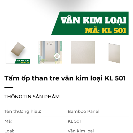
Tấm ốp than tre vân kim loại KL 501
THÔNG TIN SẢN PHẨM
Tên thương hiệu:
Bamboo Panel
Mã:
KL 501
Loại:
Vân kim loại