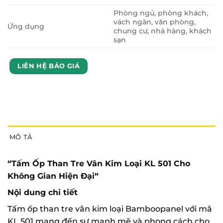
Phòng ngủ, phòng khách,
vách ngăn, văn phòng,
Ứng dụng
chung cư, nhà hàng, khách
sạn
LIÊN HỆ BÁO GIÁ
MÔ TẢ
“Tấm Ốp Than Tre Vân Kim Loại KL 501 Cho
Không Gian Hiện Đại
“
Nội dung chi tiết
Tấm ốp than tre vân kim loại Bamboopanel với mã
KL 501 mang đến sự mạnh mẽ và phong cách cho