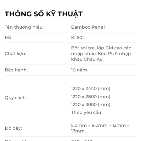
THÔNG SỐ KỸ THUẬT
Tên thương hiệu:
Bamboo Panel
Mã
KL501
Bột sợi tre, lớp GM cao cấp
Chất liệu:
nhập khẩu, Keo PUR nhập
khẩu Châu Âu
Bảo hành:
10 năm
1220 x 2440 (mm)
1220 x 2800 (mm)
Quy cách:
1220 x 3000 (mm)
Theo yêu cầu
5.0mm – 8.0mm – 12mm –
Độ dày:
17mm