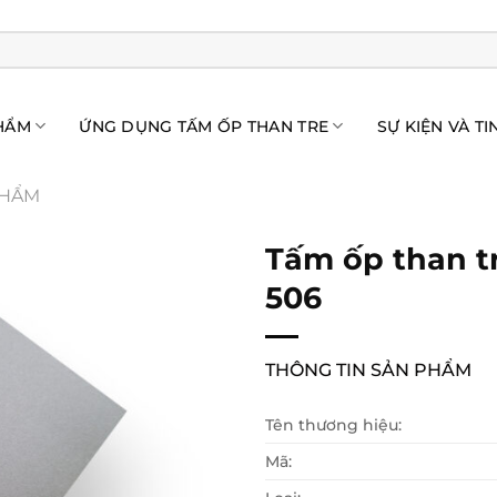
HẨM
ỨNG DỤNG TẤM ỐP THAN TRE
SỰ KIỆN VÀ TI
PHẨM
Tấm ốp than tr
506
THÔNG TIN SẢN PHẨM
Tên thương hiệu:
Mã: