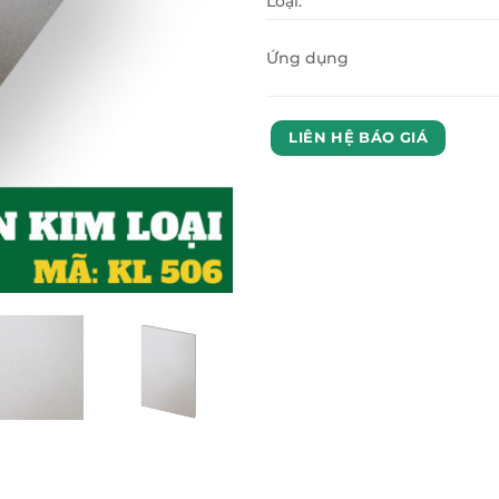
Loại:
Ứng dụng
LIÊN HỆ BÁO GIÁ