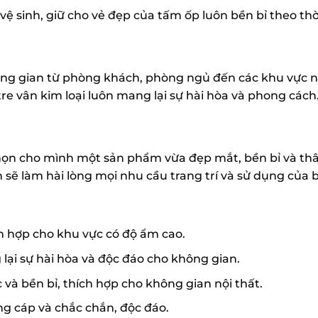
 sinh, giữ cho vẻ đẹp của tấm ốp luôn bền bỉ theo thời
g gian từ phòng khách, phòng ngủ đến các khu vực ng
e vân kim loại luôn mang lại sự hài hòa và phong cách
ọn cho mình một sản phẩm vừa đẹp mắt, bền bỉ và thân
 sẽ làm hài lòng mọi nhu cầu trang trí và sử dụng của 
h hợp cho khu vực có độ ẩm cao.
lại sự hài hòa và độc đáo cho không gian.
và bền bỉ, thích hợp cho không gian nội thất.
ng cáp và chắc chắn, độc đáo.