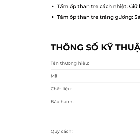
Tấm ốp than tre cách nhiệt: Giữ
Tấm ốp than tre tráng gương: S
THÔNG SỐ KỸ THU
Tên thương hiệu:
Mã
Chất liệu:
Bảo hành:
Quy cách: