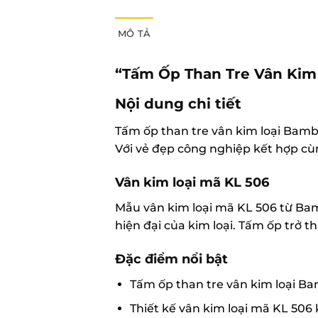
MÔ TẢ
“Tấm Ốp Than Tre Vân Kim 
Nội dung chi tiết
Tấm ốp than tre vân kim loại Bam
Với vẻ đẹp công nghiệp kết hợp cù
Vân kim loại mã KL 506
Mẫu vân kim loại mã KL 506 từ Bam
hiện đại của kim loại. Tấm ốp trở
Đặc điểm nổi bật
Tấm ốp than tre vân kim loại B
Thiết kế vân kim loại mã KL 506 