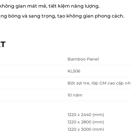
 không gian mát mẻ, tiết kiệm năng lượng.
áng bóng và sang trọng, tạo không gian phong cách.
ẬT
Bamboo Panel
KL506
Bột sợi tre, lớp GM cao cấp 
10 năm
1220 x 2440 (mm)
1220 x 2800 (mm)
1220 x 3000 (mm)