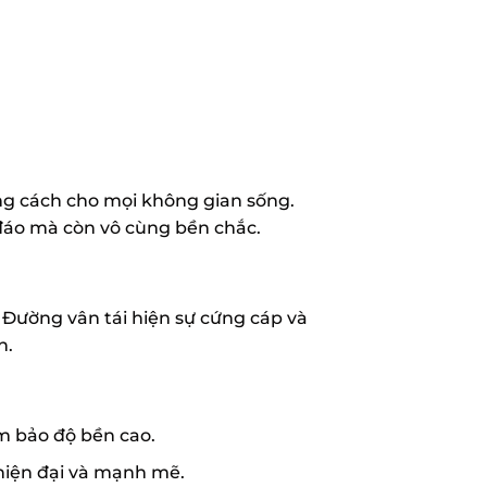
g cách cho mọi không gian sống.
 đáo mà còn vô cùng bền chắc.
 Đường vân tái hiện sự cứng cáp và
n.
m bảo độ bền cao.
 hiện đại và mạnh mẽ.