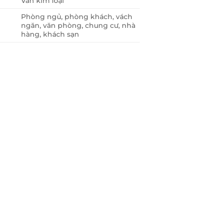
Vân kim loại
Phòng ngủ, phòng khách, vách
ngăn, văn phòng, chung cư, nhà
hàng, khách sạn