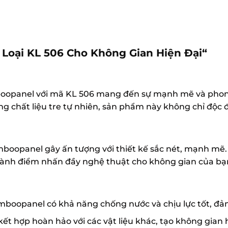
Loại KL 506 Cho Không Gian Hiện Đại
“
boopanel với mã KL 506 mang đến sự mạnh mẽ và phon
ng chất liệu tre tự nhiên, sản phẩm này không chỉ độc
boopanel gây ấn tượng với thiết kế sắc nét, mạnh mẽ.
 thành điểm nhấn đầy nghệ thuật cho không gian của bạ
amboopanel có khả năng chống nước và chịu lực tốt, đả
kết hợp hoàn hảo với các vật liệu khác, tạo không gian