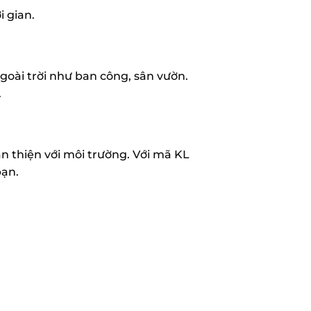
 gian.
oài trời như ban công, sân vườn.
.
 thiện với môi trường. Với mã KL
bạn.