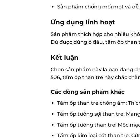
Sản phẩm chống mối mọt và dễ vệ
Ứng dụng linh hoạt
Sản phẩm thích hợp cho nhiều khôn
Dù được dùng ở đâu, tấm ốp than tr
Kết luận
Chọn sản phẩm này là bạn đang ch
506, tấm ốp than tre này chắc chắn
Các dòng sản phẩm khác
Tấm ốp than tre chống ẩm: Thíc
Tấm ốp tường sợi than tre: Mang 
Tấm ốp tường than tre: Mộc mạc 
Tấm ốp kim loại cốt than tre: Cứ