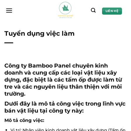
Chuyển
đến
LIÊN HỆ
nội
dung
Tuyển dụng việc làm
Công ty Bamboo Panel chuyên kinh
doanh và cung cấp các loại vật liệu xây
dựng, đặc biệt là các tấm ốp được làm từ
tre và các nguyên liệu thân thiện với môi
trường.
Dưới đây là mô tả công việc trong lĩnh vực
bán vật liệu tại công ty này:
Mô tả công việc:
Vị trí: Nhân viên kinh doanh vật liệu xây dựng (Tấm ốp