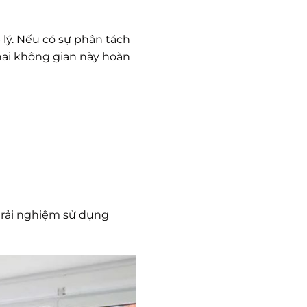
lý. Nếu có sự phân tách
hai không gian này hoàn
trải nghiệm sử dụng