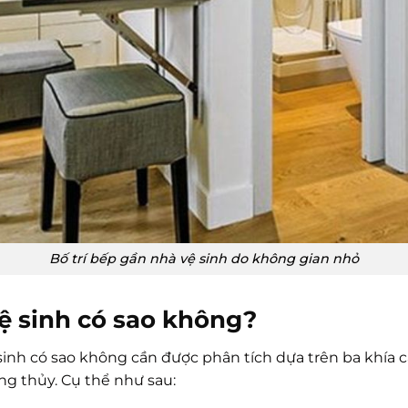
Bố trí bếp gần nhà vệ sinh do không gian nhỏ
ệ sinh có sao không?
sinh có sao không cần được phân tích dựa trên ba khía 
ng thủy. Cụ thể như sau: