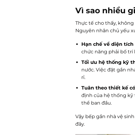
Vì sao nhiều g
Thực tế cho thấy, không í
Nguyên nhân chủ yếu xuấ
Hạn chế về diện tích
chức năng phải bố trí
Tối ưu hệ thống kỹ t
nước. Việc đặt gần nha
rỉ.
Tuân theo thiết kế c
định của hệ thống kỹ 
thể ban đầu.
Vậy bếp gần nhà vệ sinh
đây.