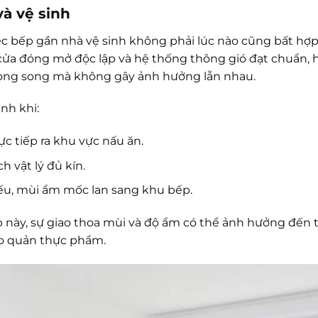
à vệ sinh
ệc bếp gần nhà vệ sinh không phải lúc nào cũng bất hợp 
 cửa đóng mở độc lập và hệ thống thông gió đạt chuẩn, 
song song mà không gây ảnh hưởng lẫn nhau.
nh khi:
ực tiếp ra khu vực nấu ăn.
 vật lý đủ kín.
ếu, mùi ẩm mốc lan sang khu bếp.
này, sự giao thoa mùi và độ ẩm có thể ảnh hưởng đến 
o quản thực phẩm.