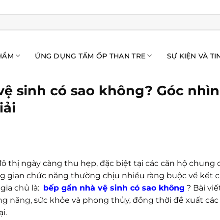
HẨM
ỨNG DỤNG TẤM ỐP THAN TRE
SỰ KIỆN VÀ TI
vệ sinh có sao không? Góc nhì
iải
ô thị ngày càng thu hẹp, đặc biệt tại các căn hộ chung
hông gian chức năng thường chịu nhiều ràng buộc về kết 
gia chủ là:
bếp gần nhà vệ sinh có sao không
? Bài vi
ng năng, sức khỏe và phong thủy, đồng thời đề xuất các
i.