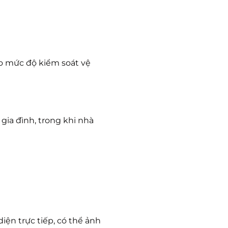
ào mức độ kiểm soát vệ
gia đình, trong khi nhà
iện trực tiếp, có thể ảnh