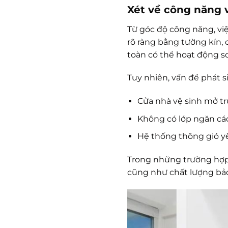
Xét về công năng v
Từ góc độ công năng, vi
rõ ràng bằng tường kín,
toàn có thể hoạt động 
Tuy nhiên, vấn đề phát si
Cửa nhà vệ sinh mở tr
Không có lớp ngăn cách
Hệ thống thông gió y
Trong những trường hợp 
cũng như chất lượng bả