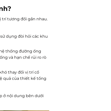
inh?
ị trí tương đối gần nhau.
h sử dụng đòi hỏi các khu
 hệ thống đường ống
ống và hạn chế rủi ro rò
hó thay đổi vị trí cố
ệ quả của thiết kế tổng
áp ở nội dung bên dưới