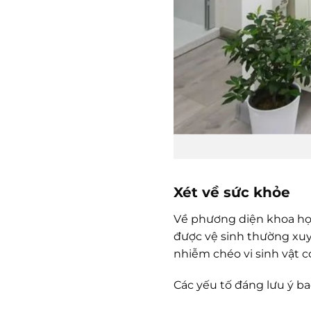
Xét về sức khỏe
Về phương diện khoa học
được vệ sinh thường xuyê
nhiễm chéo vi sinh vật c
Các yếu tố đáng lưu ý b