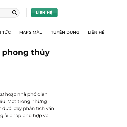
LIÊN HỆ
N TỨC
MAPS MÀU
TUYỂN DỤNG
LIÊN HỆ
n phong thủy
 cư hoặc nhà phố diện
cấu. Một trong những
ết dưới đây phân tích vấn
 giải pháp phù hợp với