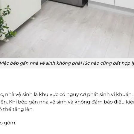
Việc bếp gần nhà vệ sinh không phải lúc nào cũng bất hợp l
, nhà vệ sinh là khu vực có nguy cơ phát sinh vi khuẩ
n. Khi bếp gần nhà vệ sinh và không đảm bảo điều kiện 
ó thể tăng lên.
ao gồm: