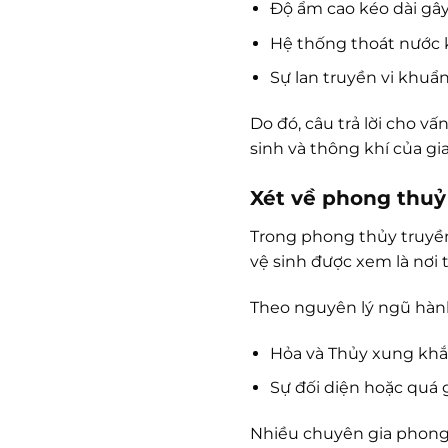
Độ ẩm cao kéo dài gâ
Hệ thống thoát nước 
Sự lan truyền vi khuẩ
Do đó, câu trả lời cho v
sinh và thông khí của gia
Xét về phong thuỷ
Trong phong thủy truyền 
vệ sinh được xem là nơi t
Theo nguyên lý ngũ hàn
Hỏa và Thủy xung khắ
Sự đối diện hoặc quá 
Nhiều chuyên gia phong t