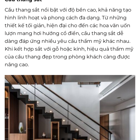
Cầu thang sắt nổi bật với độ bền cao, khả năng tạo
hình linh hoạt và phong cách đa dạng. Từ những
thiết kế tối giản, hiện đại cho đến các hoa văn uốn
lượn mang hơi hướng cổ điển, cầu thang sắt dễ
dàng đáp ứng nhiều yêu cầu thẩm mỹ khác nhau.
Khi kết hợp sắt với gỗ hoặc kính, hiệu quả thẩm mỹ
của cầu thang đẹp trong phòng khách càng được
nâng cao.