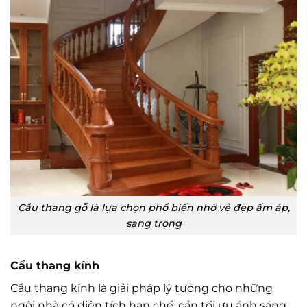
Cầu thang gỗ là lựa chọn phổ biến nhờ vẻ đẹp ấm áp,
sang trọng
Cầu thang kính
Cầu thang kính là giải pháp lý tưởng cho những
ngôi nhà có diện tích hạn chế, cần tối ưu ánh sáng