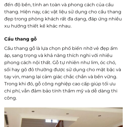
đến độ bền, tính an toàn và phong cách của cầu
thang. Hiện nay, các vật liệu sử dụng cho cầu thang
đẹp trong phòng khách rất đa dạng, đáp ứng nhiều
xu hướng thiết kế khác nhau.
Cầu thang gỗ
Cầu thang gỗ là lựa chọn phổ biến nhờ vẻ đẹp ấm
áp, sang trọng và khả năng thích nghi với nhiều
phong cách nội thất. Gỗ tự nhiên như lim, óc chó,
sồi hay gõ đỏ thường được sử dụng cho mặt bậc và
tay vịn, mang lại cảm giác chắc chắn và bền vững.
Trong khi đó, gỗ công nghiệp cao cấp giúp tối ưu
chi phí, vẫn đảm bảo tính thẩm mỹ và dễ dàng thi
công.