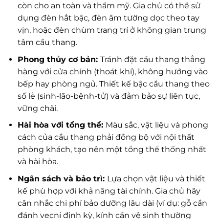
còn cho an toàn và thẩm mỹ. Gia chủ có thể sử
dụng đèn hắt bậc, đèn âm tường dọc theo tay
vịn, hoặc đèn chùm trang trí ở không gian trung
tâm cầu thang.
Phong thủy cơ bản:
Tránh đặt cầu thang thẳng
hàng với cửa chính (thoát khí), không hướng vào
bếp hay phòng ngủ. Thiết kế bậc cầu thang theo
số lẻ (sinh-lão-bệnh-tử) và đảm bảo sự liên tục,
vững chãi.
Hài hòa với tổng thể:
Màu sắc, vật liệu và phong
cách của cầu thang phải đồng bộ với nội thất
phòng khách, tạo nên một tổng thể thống nhất
và hài hòa.
Ngân sách và bảo trì:
Lựa chọn vật liệu và thiết
kế phù hợp với khả năng tài chính. Gia chủ hãy
cân nhắc chi phí bảo dưỡng lâu dài (ví dụ: gỗ cần
đánh vecni định kỳ, kính cần vệ sinh thường