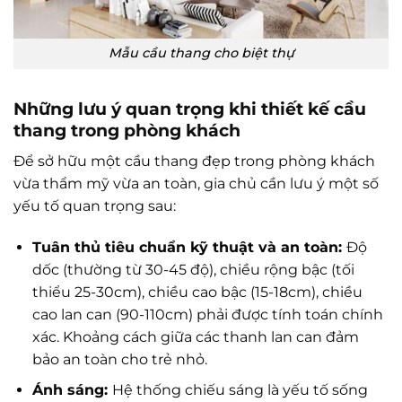
Mẫu cầu thang cho biệt thự
Những lưu ý quan trọng khi thiết kế cầu
thang trong phòng khách
Để sở hữu một cầu thang đẹp trong phòng khách
vừa thẩm mỹ vừa an toàn, gia chủ cần lưu ý một số
yếu tố quan trọng sau:
Tuân thủ tiêu chuẩn kỹ thuật và an toàn:
Độ
dốc (thường từ 30-45 độ), chiều rộng bậc (tối
thiểu 25-30cm), chiều cao bậc (15-18cm), chiều
cao lan can (90-110cm) phải được tính toán chính
xác. Khoảng cách giữa các thanh lan can đảm
bảo an toàn cho trẻ nhỏ.
Ánh sáng:
Hệ thống chiếu sáng là yếu tố sống