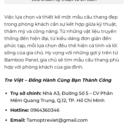
Việc lựa chọn và thiết kế một mẫu cầu thang đẹp
trong phòng khách cần sự kết hợp giữa kỹ thuật,
thẩm mỹ và công năng. Từ những vật liệu truyền
thống đến hiện đại, từ kiểu dáng đơn giản đến
phức tạp, mỗi lựa chọn đều thể hiện cá tính và lối
sống của gia chủ. Hy vọng với những gợi ý trên từ
Bamboo Panel, gia chủ sẽ tìm mẫu cầu thang phù
hợp với phòng khách của gia đình.
Tre Việt – Đồng Hành Cùng Bạn Thành Công
Trụ sở chính:
Nhà A3, Đường Số 5 – CV Phần
Mềm Quang Trung, Q.12, TP. Hồ Chí Minh
Hotline:
0964360346
Email:
Tamoptreviet@gmail.com