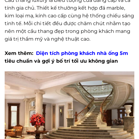
Cầu thang luxury là biểu tượng của đẳng cấp và cá
tính gia chủ. Thiết kế thường kết hợp đá marble,
kim loại mạ, kính cao cấp cùng hệ thống chiếu sáng
tinh tế. Mỗi chi tiết đều được chăm chút nhằm tạo
nên một cầu thang đẹp trong phòng khách mang
giá trị thẩm mỹ và nghệ thuật cao.
Xem thêm:
Diện tích phòng khách nhà ống 5m
tiêu chuẩn và gợi ý bố trí tối ưu không gian