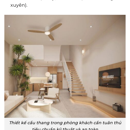
xuyên).
Thiết kế cầu thang trong phòng khách cần tuân thủ
tiêu chuẩn kỹ thuật và an toàn