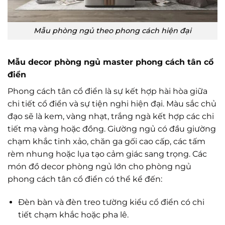
Mẫu phòng ngủ theo phong cách hiện đại
Mẫu decor phòng ngủ master phong cách tân cổ
điển
Phong cách tân cổ điển là sự kết hợp hài hòa giữa
chi tiết cổ điển và sự tiện nghi hiện đại. Màu sắc chủ
đạo sẽ là kem, vàng nhạt, trắng ngà kết hợp các chi
tiết mạ vàng hoặc đồng. Giường ngủ có đầu giường
chạm khắc tinh xảo, chăn ga gối cao cấp, các tấm
rèm nhung hoặc lụa tạo cảm giác sang trọng. Các
món đồ decor phòng ngủ lớn cho phòng ngủ
phong cách tân cổ điển có thể kể đến:
Đèn bàn và đèn treo tường kiểu cổ điển có chi
tiết chạm khắc hoặc pha lê.