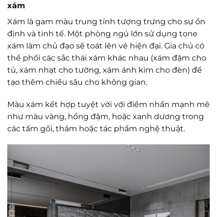
xám
Xám là gam màu trung tính tượng trưng cho sự ổn
định và tinh tế. Một phòng ngủ lớn sử dụng tone
xám làm chủ đạo sẽ toát lên vẻ hiện đại. Gia chủ có
thể phối các sắc thái xám khác nhau (xám đậm cho
tủ, xám nhạt cho tường, xám ánh kim cho đèn) để
tạo thêm chiều sâu cho không gian.
Màu xám kết hợp tuyệt vời với điểm nhấn mạnh mẽ
như màu vàng, hồng đậm, hoặc xanh dương trong
các tấm gối, thảm hoặc tác phẩm nghệ thuật.