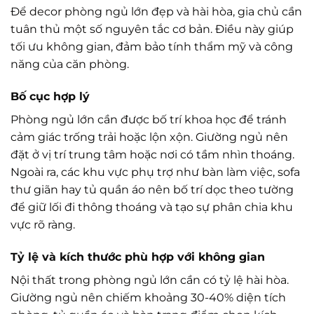
Để decor phòng ngủ lớn đẹp và hài hòa, gia chủ cần
tuân thủ một số nguyên tắc cơ bản. Điều này giúp
tối ưu không gian, đảm bảo tính thẩm mỹ và công
năng của căn phòng.
Bố cục hợp lý
Phòng ngủ lớn cần được bố trí khoa học để tránh
cảm giác trống trải hoặc lộn xộn. Giường ngủ nên
đặt ở vị trí trung tâm hoặc nơi có tầm nhìn thoáng.
Ngoài ra, các khu vực phụ trợ như bàn làm việc, sofa
thư giãn hay tủ quần áo nên bố trí dọc theo tường
để giữ lối đi thông thoáng và tạo sự phân chia khu
vực rõ ràng.
Tỷ lệ và kích thước phù hợp với không gian
Nội thất trong phòng ngủ lớn cần có tỷ lệ hài hòa.
Giường ngủ nên chiếm khoảng 30-40% diện tích