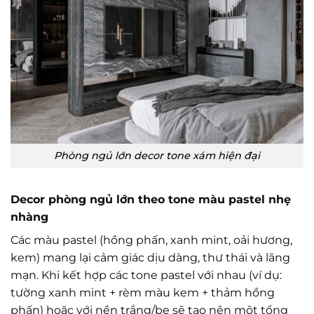
Phòng ngủ lớn decor tone xám hiện đại
Decor phòng ngủ lớn theo tone màu pastel nhẹ
nhàng
Các màu pastel (hồng phấn, xanh mint, oải hương,
kem) mang lại cảm giác dịu dàng, thư thái và lãng
mạn. Khi kết hợp các tone pastel với nhau (ví dụ:
tường xanh mint + rèm màu kem + thảm hồng
phấn) hoặc với nền trắng/be sẽ tạo nên một tổng