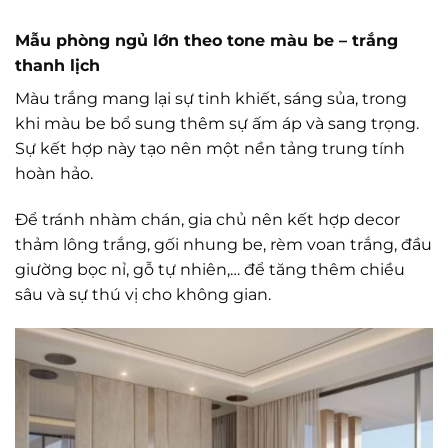
Mẫu phòng ngủ lớn theo tone màu be – trắng
thanh lịch
Màu trắng mang lại sự tinh khiết, sáng sủa, trong
khi màu be bổ sung thêm sự ấm áp và sang trọng.
Sự kết hợp này tạo nên một nền tảng trung tính
hoàn hảo.
Để tránh nhàm chán, gia chủ nên kết hợp decor
thảm lông trắng, gối nhung be, rèm voan trắng, đầu
giường bọc nỉ, gỗ tự nhiên,… để tăng thêm chiều
sâu và sự thú vị cho không gian.