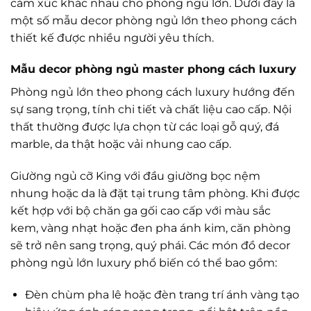
cảm xúc khác nhau cho phòng ngủ lớn. Dưới đây là
một số mẫu decor phòng ngủ lớn theo phong cách
thiết kế được nhiều người yêu thích.
Mẫu decor phòng ngủ master phong cách luxury
Phòng ngủ lớn theo phong cách luxury hướng đến
sự sang trọng, tính chi tiết và chất liệu cao cấp. Nội
thất thường được lựa chọn từ các loại gỗ quý, đá
marble, da thật hoặc vải nhung cao cấp.
Giường ngủ cỡ King với đầu giường bọc nệm
nhung hoặc da là đặt tại trung tâm phòng. Khi được
kết hợp với bộ chăn ga gối cao cấp với màu sắc
kem, vàng nhạt hoặc đen pha ánh kim, căn phòng
sẽ trở nên sang trọng, quý phái. Các món đồ decor
phòng ngủ lớn luxury phổ biến có thể bao gồm:
Đèn chùm pha lê hoặc đèn trang trí ánh vàng tạo