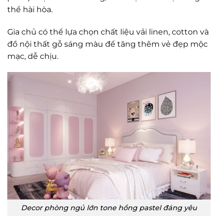
thể hài hòa.
Gia chủ có thể lựa chọn chất liệu vải linen, cotton và
đồ nội thất gỗ sáng màu để tăng thêm vẻ đẹp mộc
mạc, dễ chịu.
Decor phòng ngủ lớn tone hồng pastel đáng yêu