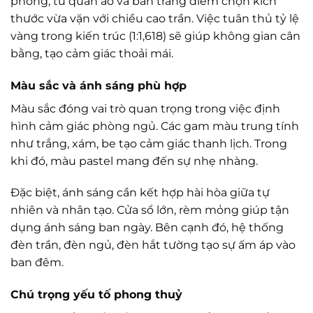
phòng, tủ quần áo và bàn trang điểm chọn kích
thước vừa vặn với chiều cao trần. Việc tuân thủ tỷ lệ
vàng trong kiến trúc (1:1,618) sẽ giúp không gian cân
bằng, tạo cảm giác thoải mái.
Màu sắc và ánh sáng phù hợp
Màu sắc đóng vai trò quan trọng trong việc định
hình cảm giác phòng ngủ. Các gam màu trung tính
như trắng, xám, be tạo cảm giác thanh lịch. Trong
khi đó, màu pastel mang đến sự nhẹ nhàng.
Đặc biệt, ánh sáng cần kết hợp hài hòa giữa tự
nhiên và nhân tạo. Cửa sổ lớn, rèm mỏng giúp tận
dụng ánh sáng ban ngày. Bên cạnh đó, hệ thống
đèn trần, đèn ngủ, đèn hắt tường tạo sự ấm áp vào
ban đêm.
Chú trọng yếu tố phong thuỷ