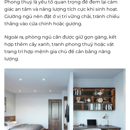
Phong thuỷ là yếu tố quan trọng để đem lại cảm
giác an tâm và năng lượng tích cực khi sinh hoạt.
Giường ngủ nên đặt ở vị trí vững chãi, tránh chiếu
thẳng vào cửa chính hoặc gương.
Ngoài ra, phòng ngủ cần được giữ gọn gàng, kết
hợp thêm cây xanh, tranh phong thuỷ hoặc vật
trang trí hợp mệnh gia chủ để cân bằng năng
lượng.