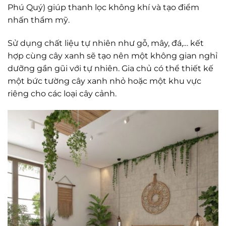
Phú Quý) giúp thanh lọc không khí và tạo điểm
nhấn thẩm mỹ.
Sử dụng chất liệu tự nhiên như gỗ, mây, đá,… kết
hợp cùng cây xanh sẽ tạo nên một không gian nghỉ
dưỡng gần gũi với tự nhiên. Gia chủ có thể thiết kế
một bức tường cây xanh nhỏ hoặc một khu vực
riêng cho các loại cây cảnh.