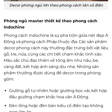
Decor phòng ngủ lớn theo phong cách tân cổ điển
Phòng ngủ master thiết kế theo phong cách
Indochine
Phong cách Indochine là sự pha trộn giữa nét đẹp Á
Đông và phong cách Pháp thuộc địa. Các sản phẩm
decor phong cách này thường đặc trưng bởi vật liệu
gỗ, tre, nứa, cùng các chi tiết chạm khắc tinh xảo.
Màu sắc chủ đạo thiên về tông ấm như nâu, be,
vàng đất, kết hợp ánh sáng dịu nhẹ. Những sản
phẩm thường được dùng để decor trong phòng
gồm:
Giường gỗ tự nhiên hoặc giường bọc vải, kết hợp
đầu giường chạm khắc hoa văn Á Đông.
Đèn lồng hoặc đèn bàn kiểu cổ điển tạo không
gian ấm áp.