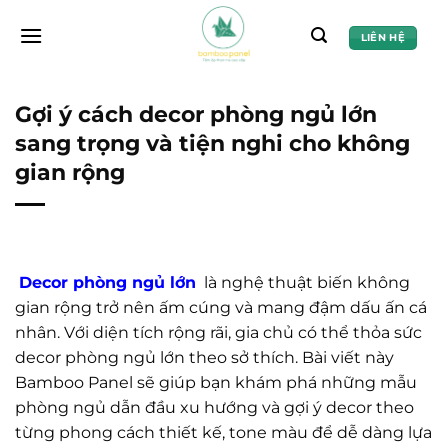
Chuyển
đến
LIÊN HỆ
nội
dung
Gợi ý cách decor phòng ngủ lớn
sang trọng và tiện nghi cho không
gian rộng
Decor phòng ngủ lớn
là nghệ thuật biến không
gian rộng trở nên ấm cúng và mang đậm dấu ấn cá
nhân. Với diện tích rộng rãi, gia chủ có thể thỏa sức
decor phòng ngủ lớn theo sở thích. Bài viết này
Bamboo Panel sẽ giúp bạn khám phá những mẫu
phòng ngủ dẫn đầu xu hướng và gợi ý decor theo
từng phong cách thiết kế, tone màu để dễ dàng lựa