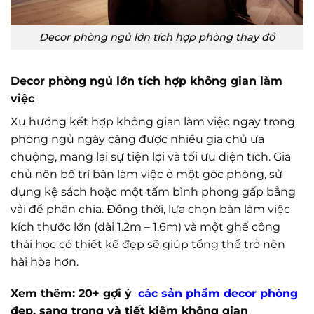
Decor phòng ngủ lớn tích hợp phòng thay đồ
Decor phòng ngủ lớn tích hợp không gian làm
việc
Xu hướng kết hợp không gian làm việc ngay trong
phòng ngủ ngày càng được nhiều gia chủ ưa
chuộng, mang lại sự tiện lợi và tối ưu diện tích. Gia
chủ nên bố trí bàn làm việc ở một góc phòng, sử
dụng kệ sách hoặc một tấm bình phong gấp bằng
vải để phân chia. Đồng thời, lựa chọn bàn làm việc
kích thước lớn (dài 1.2m – 1.6m) và một ghế công
thái học có thiết kế đẹp sẽ giúp tổng thể trở nên
hài hòa hơn.
Xem thêm: 20+ gợi ý
các sản phẩm decor phòng
đẹp, sang trọng và tiết kiệm không gian