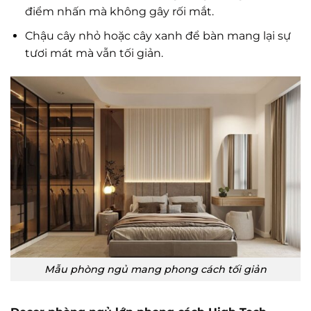
điểm nhấn mà không gây rối mắt.
Chậu cây nhỏ hoặc cây xanh để bàn mang lại sự
tươi mát mà vẫn tối giản.
Mẫu phòng ngủ mang phong cách tối giản