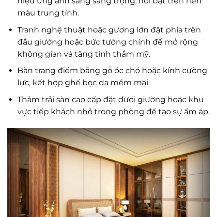
hiệu ứng ánh sáng sang trọng, nổi bật trên nền
màu trung tính.
Tranh nghệ thuật hoặc gương lớn đặt phía trên
đầu giường hoặc bức tường chính để mở rộng
không gian và tăng tính thẩm mỹ.
Bàn trang điểm bằng gỗ óc chó hoặc kính cường
lực, kết hợp ghế bọc da mềm mại.
Thảm trải sàn cao cấp đặt dưới giường hoặc khu
vực tiếp khách nhỏ trong phòng để tạo sự ấm áp.