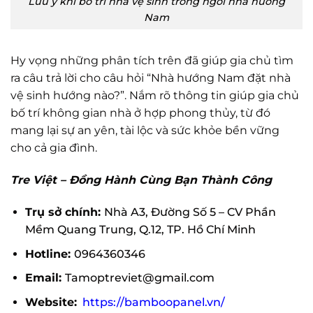
Lưu ý khi bố trí nhà vệ sinh trong ngôi nhà hướng
Nam
Hy vọng những phân tích trên đã giúp gia chủ tìm
ra câu trả lời cho câu hỏi “Nhà hướng Nam đặt nhà
vệ sinh hướng nào?”. Nắm rõ thông tin giúp gia chủ
bố trí không gian nhà ở hợp phong thủy, từ đó
mang lại sự an yên, tài lộc và sức khỏe bền vững
cho cả gia đình.
Tre Việt – Đồng Hành Cùng Bạn Thành Công
Trụ sở chính:
Nhà A3, Đường Số 5 – CV Phần
Mềm Quang Trung, Q.12, TP. Hồ Chí Minh
Hotline:
0964360346
Email:
Tamoptreviet@gmail.com
Website:
https://bamboopanel.vn/