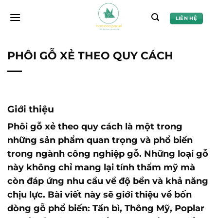
Chuyển
đến
LIÊN HỆ
nội
dung
PHÔI GỖ XẺ THEO QUY CÁCH
Giới thiệu
Phôi gỗ xẻ theo quy cách là một trong
những sản phẩm quan trọng và phổ biến
trong ngành công nghiệp gỗ. Những loại gỗ
này không chỉ mang lại tính thẩm mỹ mà
còn đáp ứng nhu cầu về độ bền và khả năng
chịu lực. Bài viết này sẽ giới thiệu về bốn
dòng gỗ phổ biến: Tần bì, Thông Mỹ, Poplar