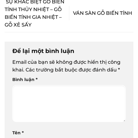
SỰ KHÁC BIỆT GỖ BIẾN
TÍNH THỦY NHIỆT – GỖ
VÁN SÀN GỖ BIẾN TÍNH
BIẾN TÍNH GIA NHIỆT –
GỖ XẺ SẤY
Để lại một bình luận
Email của bạn sẽ không được hiển thị công
khai.
Các trường bắt buộc được đánh dấu
*
Bình luận
*
Tên
*