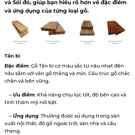
và Sồi đỏ, giúp bạn hiểu rõ hơn về đặc điểm
và ứng dụng của từng loại gỗ.
Tần bì
Đặc điểm
: Gỗ Tần bì có màu sắc từ nâu nhạt đến
nâu sẫm với vân gỗ thẳng và mịn. Cấu trúc gỗ chắc
chắn và bền vững.
– Ưu điểm
: Khả năng chịu lực tốt, độ bền cao và
tính thẩm mỹ nổi bật.
– Ứng dụng
: Thường được sử dụng trong sản
xuất nội thất, đồ gỗ ngoài trời, sàn nhà và cầu
thang.