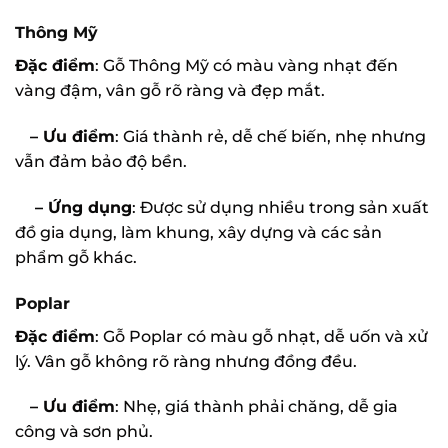
Thông Mỹ
Đặc điểm
: Gỗ Thông Mỹ có màu vàng nhạt đến
vàng đậm, vân gỗ rõ ràng và đẹp mắt.
– Ưu điểm
: Giá thành rẻ, dễ chế biến, nhẹ nhưng
vẫn đảm bảo độ bền.
– Ứng dụng
: Được sử dụng nhiều trong sản xuất
đồ gia dụng, làm khung, xây dựng và các sản
phẩm gỗ khác.
Poplar
Đặc điểm
: Gỗ Poplar có màu gỗ nhạt, dễ uốn và xử
lý. Vân gỗ không rõ ràng nhưng đồng đều.
– Ưu điểm
: Nhẹ, giá thành phải chăng, dễ gia
công và sơn phủ.