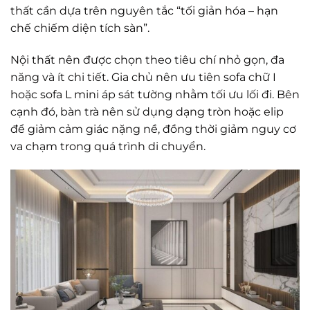
thất cần dựa trên nguyên tắc “tối giản hóa – hạn
chế chiếm diện tích sàn”.
Nội thất nên được chọn theo tiêu chí nhỏ gọn, đa
năng và ít chi tiết. Gia chủ nên ưu tiên sofa chữ I
hoặc sofa L mini áp sát tường nhằm tối ưu lối đi. Bên
cạnh đó, bàn trà nên sử dụng dạng tròn hoặc elip
để giảm cảm giác nặng nề, đồng thời giảm nguy cơ
va chạm trong quá trình di chuyển.