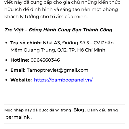
viết này đã cung cấp cho gia chủ những kiến thức
hữu ích để định hình và sáng tạo nên một phòng
khách lý tưởng cho tổ ấm của mình.
Tre Việt – Đồng Hành Cùng Bạn Thành Công
Trụ sở chính:
Nhà A3, Đường Số 5 – CV Phần
Mềm Quang Trung, Q.12, TP. Hồ Chí Minh
Hotline:
0964360346
Email:
Tamoptreviet@gmail.com
Website:
https://bamboopanel.vn/
Blog
Mục nhập này đã được đăng trong
. Đánh dấu trang
permalink
.