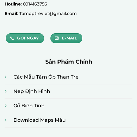
Hotline
: 0914163756
Email
: Tamoptreviet@gmail.com
GỌI NGAY
E-MAIL
Sản Phẩm Chính
Các Mẫu Tấm Ốp Than Tre
Nẹp Định Hình
Gỗ Biến Tính
Download Maps Màu