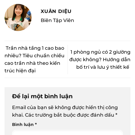
XUÂN DIỆU
Biên Tập Viên
Trần nhà tầng 1 cao bao
1 phòng ngủ có 2 giường
nhiêu? Tiêu chuẩn chiều
được không? Hướng dẫn
cao trần nhà theo kiến
bố trí và lưu ý thiết kế
trúc hiện đại
Để lại một bình luận
Email của bạn sẽ không được hiển thị công
khai.
Các trường bắt buộc được đánh dấu
*
Bình luận
*