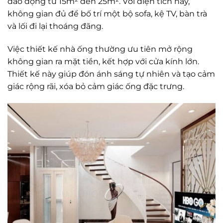
dao động từ 15m² đến 25m². Với diện tích này,
không gian đủ để bố trí một bộ sofa, kệ TV, bàn trà
và lối đi lại thoáng đãng.
Việc thiết kế nhà ống thường ưu tiên mở rộng
không gian ra mặt tiền, kết hợp với cửa kính lớn.
Thiết kế này giúp đón ánh sáng tự nhiên và tạo cảm
giác rộng rãi, xóa bỏ cảm giác ống đặc trưng.