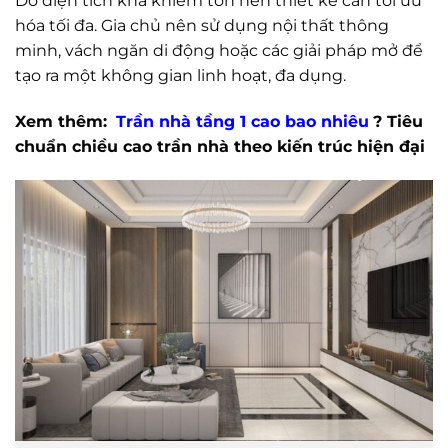
Do diện tích khá khiêm tốn nên thiết kế cần tối ưu
hóa tối đa. Gia chủ nên sử dụng nội thất thông
minh, vách ngăn di động hoặc các giải pháp mở để
tạo ra một không gian linh hoạt, đa dụng.
Xem thêm:
Trần nhà tầng 1 cao bao nhiêu
? Tiêu
chuẩn chiều cao trần nhà theo kiến trúc hiện đại