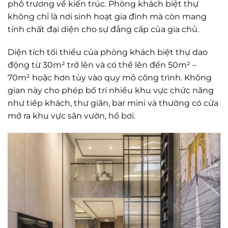
phô trương về kiến trúc. Phòng khách biệt thự
không chỉ là nơi sinh hoạt gia đình mà còn mang
tính chất đại diện cho sự đẳng cấp của gia chủ.
Diện tích tối thiểu của phòng khách biệt thự dao
động từ 30m² trở lên và có thể lên đến 50m² –
70m² hoặc hơn tùy vào quy mô công trình. Không
gian này cho phép bố trí nhiều khu vực chức năng
như tiếp khách, thư giãn, bar mini và thường có cửa
mở ra khu vực sân vườn, hồ bơi.