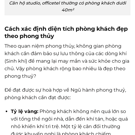
Căn hộ studio, officetel thường có phòng khách dưới
40m²
Cách xác định diện tích phòng khách đẹp
theo phong thủy
Theo quan niệm phong thủy, không gian phòng
khách cần đảm bảo sự lưu thông của các dòng khí
(Sinh khí) để mang lại may mắn và sức khỏe cho gia
chủ. Vậy phòng khách rộng bao nhiêu là đẹp theo
phong thuỷ?
Để đạt được sự hoà hợp về Ngũ hành phong thuỷ,
phòng khách cần đạt được:
Tỷ lệ vàng:
Phòng khách không nên quá lớn so
với tổng thể ngôi nhà, dẫn đến khí tán, hoặc quá
nhỏ khiến khí trì trệ. Một tỷ lệ cân đối thường
được khuyến nghị là phòng khách chiếm