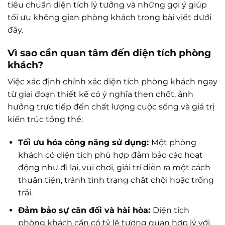
tiêu chuẩn diện tích lý tưởng và những gợi ý giúp
tối ưu không gian phòng khách trong bài viết dưới
đây.
Vì sao cần quan tâm đến diện tích phòng
khách?
Việc xác định chính xác diện tích phòng khách ngay
từ giai đoạn thiết kế có ý nghĩa then chốt, ảnh
hưởng trực tiếp đến chất lượng cuộc sống và giá trị
kiến trúc tổng thể:
Tối ưu hóa công năng sử dụng:
Một phòng
khách có diện tích phù hợp đảm bảo các hoạt
động như đi lại, vui chơi, giải trí diễn ra một cách
thuận tiện, tránh tình trạng chật chội hoặc trống
trải.
Đảm bảo sự cân đối và hài hòa:
Diện tích
phòng khách cần có tỷ lệ tương quan hợp lý với