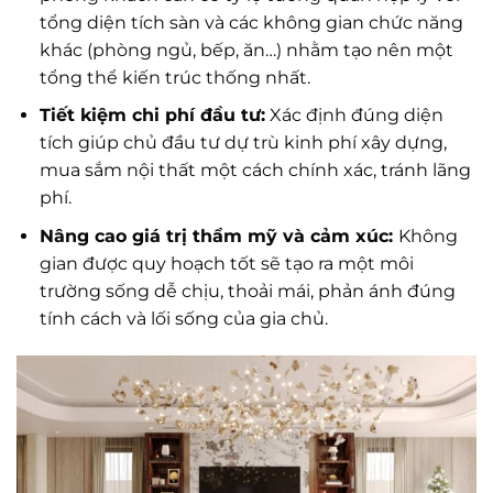
tổng diện tích sàn và các không gian chức năng
khác (phòng ngủ, bếp, ăn…) nhằm tạo nên một
tổng thể kiến trúc thống nhất.
Tiết kiệm chi phí đầu tư:
Xác định đúng diện
tích giúp chủ đầu tư dự trù kinh phí xây dựng,
mua sắm nội thất một cách chính xác, tránh lãng
phí.
Nâng cao giá trị thẩm mỹ và cảm xúc:
Không
gian được quy hoạch tốt sẽ tạo ra một môi
trường sống dễ chịu, thoải mái, phản ánh đúng
tính cách và lối sống của gia chủ.