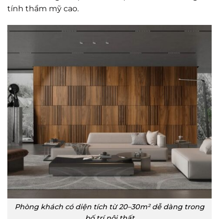
tính thẩm mỹ cao.
Phòng khách có diện tích từ 20–30m² dễ dàng trong
bố trí nội thất