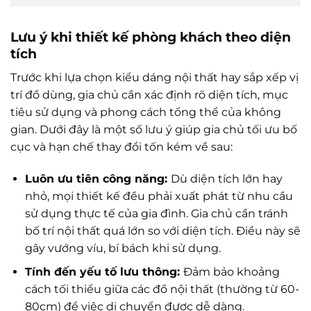
Lưu ý khi thiết kế phòng khách theo diện
tích
Trước khi lựa chọn kiểu dáng nội thất hay sắp xếp vị
trí đồ dùng, gia chủ cần xác định rõ diện tích, mục
tiêu sử dụng và phong cách tổng thể của không
gian. Dưới đây là một số lưu ý giúp gia chủ tối ưu bố
cục và hạn chế thay đổi tốn kém về sau:
Luôn ưu tiên công năng:
Dù diện tích lớn hay
nhỏ, mọi thiết kế đều phải xuất phát từ nhu cầu
sử dụng thực tế của gia đình. Gia chủ cần tránh
bố trí nội thất quá lớn so với diện tích. Điều này sẽ
gây vướng víu, bí bách khi sử dụng.
Tính đến yếu tố lưu thông:
Đảm bảo khoảng
cách tối thiểu giữa các đồ nội thất (thường từ 60-
80cm) để việc di chuyển được dễ dàng.