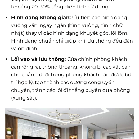
khoảng 20-30% tổng diện tích sử dụng.
Hình dạng không gian:
Ưu tiên các hình dạng
vuông vắn, ngay ngắn (hình vuông, hình chữ
nhật) thay vì các hình dạng khuyết góc, lồi lõm.
Hình dạng chuẩn chỉ giúp khí lưu thông đều đặn
và ổn định.
Lối vào và lưu thông:
Cửa chính phòng khách
cần rộng rãi, thông thoáng, không bị các vật cản
che chắn. Lối đi trong phòng khách cần được bố
trí hợp lý, tạo thành các đường cong uyển
chuyển, tránh các lối đi thẳng xuyên qua phòng
(xung sát).