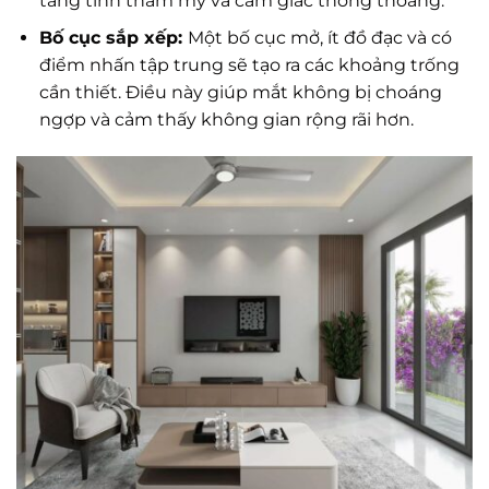
tăng tính thẩm mỹ và cảm giác thông thoáng.
Bố cục sắp xếp:
Một bố cục mở, ít đồ đạc và có
điểm nhấn tập trung sẽ tạo ra các khoảng trống
cần thiết. Điều này giúp mắt không bị choáng
ngợp và cảm thấy không gian rộng rãi hơn.