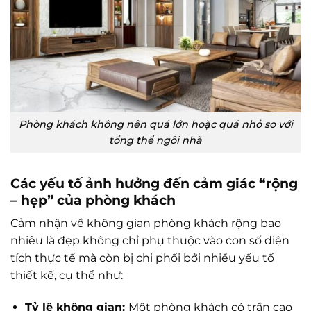
Phòng khách không nên quá lớn hoặc quá nhỏ so với
tổng thể ngôi nhà
Các yếu tố ảnh hưởng đến cảm giác “rộng
– hẹp” của phòng khách
Cảm nhận về không gian phòng khách rộng bao
nhiêu là đẹp không chỉ phụ thuộc vào con số diện
tích thực tế mà còn bị chi phối bởi nhiều yếu tố
thiết kế, cụ thể như:
Tỷ lệ không gian:
Một phòng khách có trần cao