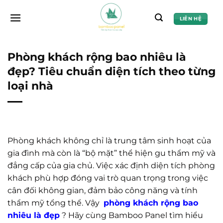
Chuyển
đến
LIÊN HỆ
nội
dung
Phòng khách rộng bao nhiêu là
đẹp? Tiêu chuẩn diện tích theo từng
loại nhà
Phòng khách không chỉ là trung tâm sinh hoạt của
gia đình mà còn là “bộ mặt” thể hiện gu thẩm mỹ và
đẳng cấp của gia chủ. Việc xác định diện tích phòng
khách phù hợp đóng vai trò quan trọng trong việc
cân đối không gian, đảm bảo công năng và tính
thẩm mỹ tổng thể. Vậy
phòng khách rộng bao
nhiêu là đẹp
? Hãy cùng Bamboo Panel tìm hiểu