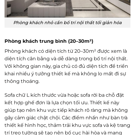
Phòng khách nhỏ cần bố trí nội thất tối giản hóa
Phòng khách trung bình (20–30m²)
Phòng khách có diện tích từ 20–30m² được xem là
diện tích cân bằng và dễ dàng trong bố trí nội thất.
Với không gian này, gia chủ có đủ diện tích để triển
khai nhiều ý tưởng thiết kế mà không lo mất đi sự
thông thoáng.
Sofa chữ L kích thước vừa hoặc sofa rời ba chỗ đặt
kết hợp ghế đơn là lựa chọn tối ưu. Thiết kế này
giúp tạo nên khu vực tiếp khách rõ ràng mà không
gây cảm giác chật chội. Các điểm nhấn như bàn trà
thiết kế hình học, thảm trải khu vực sofa và kệ trang
trí treo tường sẽ tạo nên bố cục hài hòa và mang