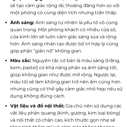
sẽ tạo cảm giác rộng rãi, thoáng đãng hơn so với
một phòng có cùng diện tích nhưng trần thấp.
Ánh sáng:
Ánh sáng tự nhiên là yếu tố vô cùng
quan trọng. Một phòng khách có nhiều cửa sổ,
cửa kính lớn sẽ luôn cảm giác sáng sủa và rộng
hơn. Ánh sáng nhân tạo được bố trí hợp lý cũng
góp phần “giãn nở” không gian.
Màu sắc:
Nguyên tắc cơ bản là màu sáng (trắng,
kem, pastel) có khả năng phản xạ ánh sáng tốt,
giúp không gian như được mở rộng. Ngược lại,
màu tối sẽ làm không gian trở nên ấm cúng hơn
nhưng cũng có thể gây cảm giác nhỏ hẹp nếu sử
dụng không đúng cách.
Vật liệu và đồ nội thất:
Gia chủ nên sử dụng các
vật liệu phản quang (kính, gương, kim loại bóng)
và nội thất có chân cao, kích thước gọn nhẹ sẽ