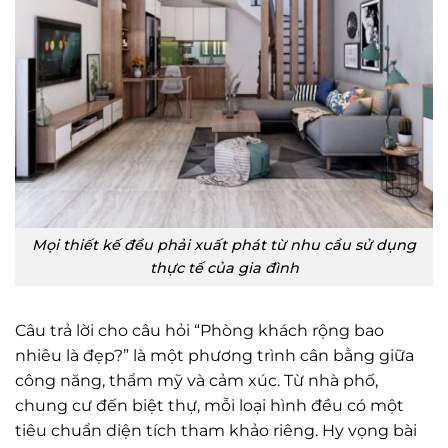
Mọi thiết kế đều phải xuất phát từ nhu cầu sử dụng
thực tế của gia đình
Câu trả lời cho câu hỏi “Phòng khách rộng bao
nhiêu là đẹp?” là một phương trình cân bằng giữa
công năng, thẩm mỹ và cảm xúc. Từ nhà phố,
chung cư đến biệt thự, mỗi loại hình đều có một
tiêu chuẩn diện tích tham khảo riêng. Hy vọng bài