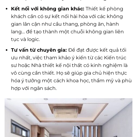
Kết nối với không gian khác:
Thiết kế phòng
khách cần có sự kết nối hài hòa với các không
gian lân cận như cầu thang, phòng ăn, hành
lang… để tạo thành một chuỗi không gian liên
tục và logic.
Tư vấn từ chuyên gia:
Để đạt được kết quả tối
ưu nhất, việc tham khảo ý kiến từ các Kiến trúc
sư hoặc Nhà thiết kế nội thất có kinh nghiệm là
vô cùng cần thiết. Họ sẽ giúp gia chủ hiện thực
hóa ý tưởng một cách khoa học, thẩm mỹ và phù
hợp với ngân sách.