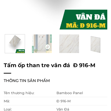
Tấm ốp than tre vân đá Đ 916-M
THÔNG TIN SẢN PHẨM
Tên thương hiệu:
Bamboo Panel
Mã:
Đ 916-M
Loại:
Vân Đá