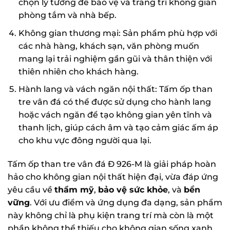
chọn lý tưởng để bảo vệ và trang trí không gian
phòng tắm và nhà bếp.
Không gian thương mại: Sản phẩm phù hợp với
các nhà hàng, khách sạn, văn phòng muốn
mang lại trải nghiệm gần gũi và thân thiện với
thiên nhiên cho khách hàng.
Hành lang và vách ngăn nội thất: Tấm ốp than
tre vân đá có thể được sử dụng cho hành lang
hoặc vách ngăn để tạo không gian yên tĩnh và
thanh lịch, giúp cách âm và tạo cảm giác ấm áp
cho khu vực đông người qua lại.
Tấm ốp than tre vân đá Đ 926-M là giải pháp hoàn
hảo cho không gian nội thất hiện đại, vừa đáp ứng
yêu cầu về
thẩm mỹ
,
bảo vệ sức khỏe
, và
bền
vững
. Với ưu điểm và ứng dụng đa dạng, sản phẩm
này không chỉ là phụ kiện trang trí mà còn là một
phần không thể thiếu cho không gian sống xanh,