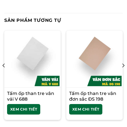
SẢN PHẨM TƯƠNG TỰ
Tấm ốp than tre vân
Tấm ốp than tre vân
vải V 688
đơn sắc ĐS 198
XEM CHI TIẾT
XEM CHI TIẾT