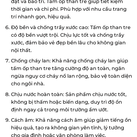
đặt và bảo trì. Tấm ốp than tre giúp tiết kiệm
thời gian và chi phí. Phù hợp với nhu cầu trang
trí nhanh gọn, hiệu quả.
Độ bền và chống trầy xước cao: Tấm ốp than tre
có độ bền vượt trội. Chịu lực tốt và chống trầy
xước, đảm bảo vẻ đẹp bền lâu cho không gian
nội thất.
Chống cháy lan: Khả năng chống cháy lan giúp
tấm ốp than tre tăng cường độ an toàn, ngăn
ngừa nguy cơ cháy nổ lan rộng, bảo vệ toàn diện
cho ngôi nhà.
Chịu nước hoàn toàn: Sản phẩm chịu nước tốt,
không bị thấm hoặc biến dạng, duy trì độ ổn
định ngay cả trong môi trường ẩm ướt.
Cách âm: Khả năng cách âm giúp giảm tiếng ồn
hiệu quả, tạo ra không gian yên tĩnh, lý tưởng
cho gia đình hoặc văn phòng làm việc.