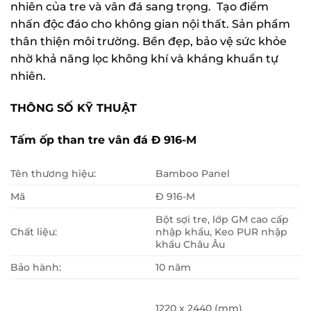
nhiên của tre và vân đá sang trọng. Tạo điểm
nhấn độc đáo cho không gian nội thất. Sản phẩm
thân thiện môi trường. Bền đẹp, bảo vệ sức khỏe
nhờ khả năng lọc không khí và kháng khuẩn tự
nhiên.
THÔNG SỐ KỸ THUẬT
Tấm ốp than tre vân đá Đ 916-M
Tên thương hiệu:
Bamboo Panel
Mã
Đ 916-M
Bột sợi tre, lớp GM cao cấp
Chất liệu:
nhập khẩu, Keo PUR nhập
khẩu Châu Âu
Bảo hành:
10 năm
1220 x 2440 (mm)