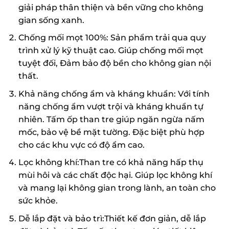
giải pháp thân thiện và bền vững cho không
gian sống xanh.
Chống mối mọt 100%: Sản phẩm trải qua quy
trình xử lý kỹ thuật cao. Giúp chống mối mọt
tuyệt đối, Đảm bảo độ bền cho không gian nội
thất.
Khả năng chống ẩm và kháng khuẩn: Với tính
năng chống ẩm vượt trội và kháng khuẩn tự
nhiên. Tấm ốp than tre giúp ngăn ngừa nấm
mốc, bảo vệ bề mặt tường. Đặc biệt phù hợp
cho các khu vực có độ ẩm cao.
Lọc không khí:Than tre có khả năng hấp thụ
mùi hôi và các chất độc hại. Giúp lọc không khí
và mang lại không gian trong lành, an toàn cho
sức khỏe.
Dễ lắp đặt và bảo trì:Thiết kế đơn giản, dễ lắp