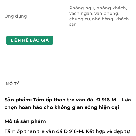
Phòng ngủ, phòng khách,
vách ngăn, văn phòng,
Ứng dụng
chung cư, nhà hàng, khách
sạn
LIÊN HỆ BÁO GIÁ
MÔ TẢ
Sản phẩm: Tấm ốp than tre vân đá Đ 916-M – Lựa
chọn hoàn hảo cho không gian sống hiện đại
Mô tả sản phẩm
Tấm ốp than tre vân đá Đ 916-M. Kết hợp vẻ đẹp tự