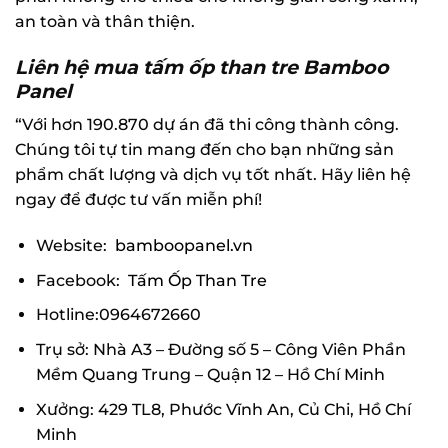
an toàn và thân thiện.
Liên hệ mua tấm ốp than tre Bamboo
Panel
“Với hơn 190.870 dự án đã thi công thành công.
Chúng tôi tự tin mang đến cho bạn những sản
phẩm chất lượng và dịch vụ tốt nhất. Hãy liên hệ
ngay để được tư vấn miễn phí!
Website:
bamboopanel.vn
Facebook:
Tấm Ốp Than Tre
Hotline:0964672660
Trụ sở: Nhà A3 – Đường số 5 – Công Viên Phần
Mềm Quang Trung – Quận 12 – Hồ Chí Minh
Xưởng: 429 TL8, Phước Vĩnh An, Củ Chi, Hồ Chí
Minh