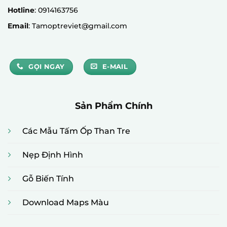
Hotline
: 0914163756
Email
: Tamoptreviet@gmail.com
GỌI NGAY
E-MAIL
Sản Phẩm Chính
Các Mẫu Tấm Ốp Than Tre
Nẹp Định Hình
Gỗ Biến Tính
Download Maps Màu