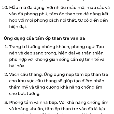
Mẫu mã đa dạng: Với nhiều mẫu mã, màu sắc và
vân đá phong phú, tấm ốp than tre dễ dàng kết
hợp với mọi phong cách nội thất, từ cổ điển đến
hiện đại.
Ứng dụng của tấm ốp than tre vân đá
Trang trí tường phòng khách, phòng ngủ: Tạo
nên vẻ đẹp sang trọng, hiện đại và thân thiện,
phù hợp với không gian sống cần sự tinh tế và
hài hòa.
Vách cầu thang: Ứng dụng nẹp tấm ốp than tre
cho khu vực cầu thang sẽ giúp tạo điểm nhấn
thẩm mỹ và tăng cường khả năng chống ẩm
cho bức tường.
Phòng tắm và nhà bếp: Với khả năng chống ẩm
và kháng khuẩn, tấm ốp than tre vân đá là lựa