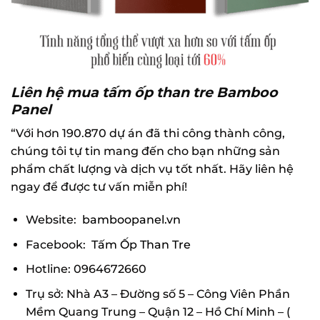
Liên hệ mua tấm ốp than tre Bamboo
Panel
“Với hơn 190.870 dự án đã thi công thành công,
chúng tôi tự tin mang đến cho bạn những sản
phẩm chất lượng và dịch vụ tốt nhất. Hãy liên hệ
ngay để được tư vấn miễn phí!
Website:
bamboopanel.vn
Facebook:
Tấm Ốp Than Tre
Hotline: 0964672660
Trụ sở: Nhà A3 – Đường số 5 – Công Viên Phần
Mềm Quang Trung – Quận 12 – Hồ Chí Minh – (