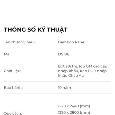
THÔNG SỐ KỸ THUẬT
Tên thương hiệu:
Bamboo Panel
Mã
ĐS198
Bột sợi tre, lớp GM cao cấp
Chất liệu:
nhập khẩu, Keo PUR nhập
khẩu Châu Âu
Bảo hành:
10 năm
1220 x 2440 (mm)
1220 x 2800 (mm)
Quy cách: