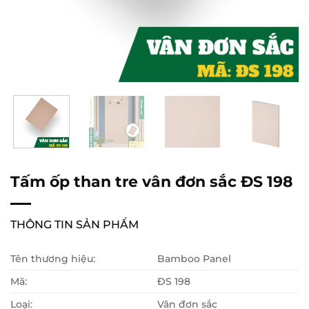
Tấm ốp than tre vân đơn sắc ĐS 198
THÔNG TIN SẢN PHẨM
Tên thương hiệu:
Bamboo Panel
Mã:
ĐS 198
Loại:
Vân đơn sắc