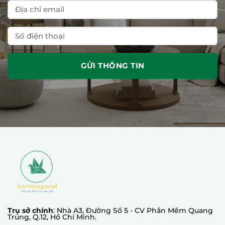
Trụ sở chính
: Nhà A3, Đường Số 5 - CV Phần Mềm Quang
Trung, Q.12, Hồ Chí Minh.