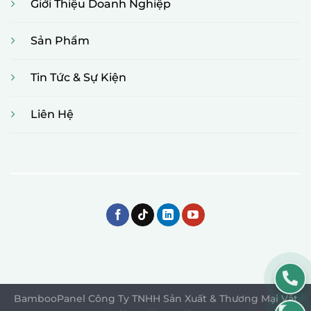
Giới Thiệu Doanh Nghiệp
Sản Phẩm
Tin Tức & Sự Kiện
Liên Hệ
BambooPanel Công Ty TNHH Sản Xuất & Thương Mại Vật