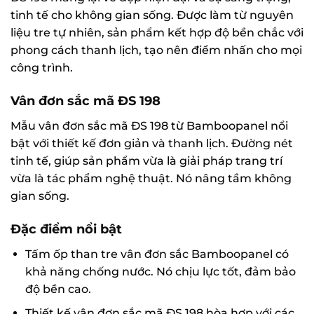
tinh tế cho không gian sống. Được làm từ nguyên
liệu tre tự nhiên, sản phẩm kết hợp độ bền chắc với
phong cách thanh lịch, tạo nên điểm nhấn cho mọi
công trình.
Vân đơn sắc mã ĐS 198
Mẫu vân đơn sắc mã ĐS 198 từ Bamboopanel nổi
bật với thiết kế đơn giản và thanh lịch. Đường nét
tinh tế, giúp sản phẩm vừa là giải pháp trang trí
vừa là tác phẩm nghệ thuật. Nó nâng tầm không
gian sống.
Đặc điểm nổi bật
Tấm ốp than tre vân đơn sắc Bamboopanel có
khả năng chống nước. Nó chịu lực tốt, đảm bảo
độ bền cao.
Thiết kế vân đơn sắc mã ĐS 198 hòa hợp với các