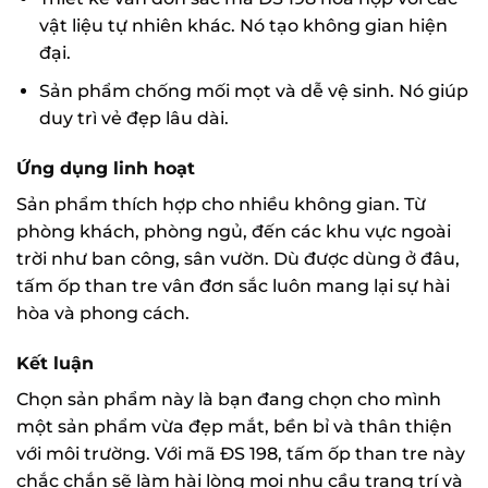
vật liệu tự nhiên khác. Nó tạo không gian hiện
đại.
Sản phẩm chống mối mọt và dễ vệ sinh. Nó giúp
duy trì vẻ đẹp lâu dài.
Ứng dụng linh hoạt
Sản phẩm thích hợp cho nhiều không gian. Từ
phòng khách, phòng ngủ, đến các khu vực ngoài
trời như ban công, sân vườn. Dù được dùng ở đâu,
tấm ốp than tre vân đơn sắc luôn mang lại sự hài
hòa và phong cách.
Kết luận
Chọn sản phẩm này là bạn đang chọn cho mình
một sản phẩm vừa đẹp mắt, bền bỉ và thân thiện
với môi trường. Với mã ĐS 198, tấm ốp than tre này
chắc chắn sẽ làm hài lòng mọi nhu cầu trang trí và