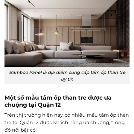
Bamboo Panel là địa điểm cung cấp tấm ốp than tre
uy tín
Một số mẫu tấm ốp than tre được ưa
chuộng tại Quận 12
Trên thị trường hiện nay, có nhiều mẫu tấm ốp than
tre tại Quận 12 được khách hàng ưa chuộng, trong
đó nổi bật có: