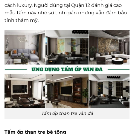
cách luxury. Người dùng tại Quận 12 đánh giá cao
mẫu tấm này nhờ sự tinh giản nhưng vẫn đảm bảo
tính thẩm mỹ.
Tấm ốp than tre vân đá
Tấm ốp than tre bê tông