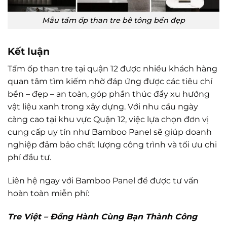
Mẫu tấm ốp than tre bê tông bền đẹp
Kết luận
Tấm ốp than tre tại quận 12 được nhiều khách hàng
quan tâm tìm kiếm nhờ đáp ứng được các tiêu chí
bền – đẹp – an toàn, góp phần thúc đẩy xu hướng
vật liệu xanh trong xây dựng. Với nhu cầu ngày
càng cao tại khu vực Quận 12, việc lựa chọn đơn vị
cung cấp uy tín như Bamboo Panel sẽ giúp doanh
nghiệp đảm bảo chất lượng công trình và tối ưu chi
phí đầu tư.
Liên hệ ngay với Bamboo Panel để được tư vấn
hoàn toàn miễn phí:
Tre Việt – Đồng Hành Cùng Bạn Thành Công