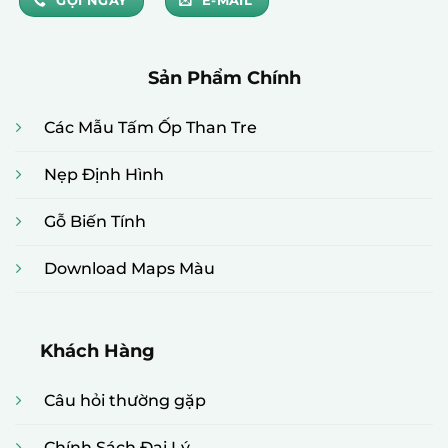
GỌI NGAY
E-MAIL
Sản Phẩm Chính
Các Mẫu Tấm Ốp Than Tre
Nẹp Định Hình
Gỗ Biến Tính
Download Maps Màu
Khách Hàng
Câu hỏi thường gặp
Chính Sách Đại Lý