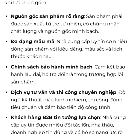
khi lựa chọn gồm:
Nguồn gốc sản phẩm rõ ràng
: Sản phẩm phải
được sản xuất từ tre tự nhiên, có chứng nhận
chất lượng và nguồn gốc minh bạch.
Đa dạng mẫu mã
: Nhà cung cấp uy tín có nhiều
dòng sản phẩm với kiểu dáng, màu sắc và kích
thước khác nhau.
Chính sách bảo hành minh bạch
: Cam kết bảo
hành lâu dài, hỗ trợ đổi trả trong trường hợp lỗi
sản phẩm.
Dịch vụ tư vấn và thi công chuyên nghiệp
: Đội
ngũ kỹ thuật giàu kinh nghiệm, thi công đúng
tiêu chuẩn và đảm bảo tiến độ công trình.
Khách hàng B2B tin tưởng lựa chọn
: Nhà cung
cấp uy tín được nhiều đối tác lớn, nhà thầu,
doanh nghiệp tin dùng và có hồ sơ năng lực rõ