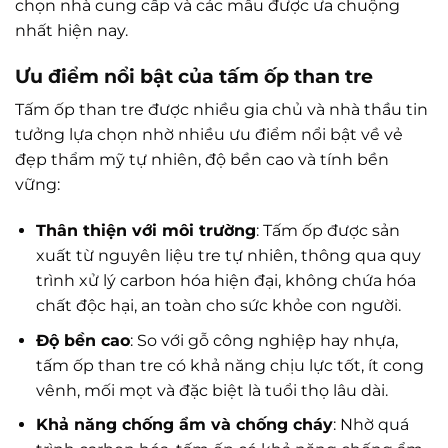
chọn nhà cung cấp và các mẫu được ưa chuộng
nhất hiện nay.
Ưu điểm nổi bật của tấm ốp than tre
Tấm ốp than tre được nhiều gia chủ và nhà thầu tin
tưởng lựa chọn nhờ nhiều ưu điểm nổi bật về vẻ
đẹp thẩm mỹ tự nhiên, độ bền cao và tính bền
vững:
Thân thiện với môi trường
: Tấm ốp được sản
xuất từ nguyên liệu tre tự nhiên, thông qua quy
trình xử lý carbon hóa hiện đại, không chứa hóa
chất độc hại, an toàn cho sức khỏe con người.
Độ bền cao
: So với gỗ công nghiệp hay nhựa,
tấm ốp than tre có khả năng chịu lực tốt, ít cong
vênh, mối mọt và đặc biệt là tuổi thọ lâu dài.
Khả năng chống ẩm và chống cháy
: Nhờ quá