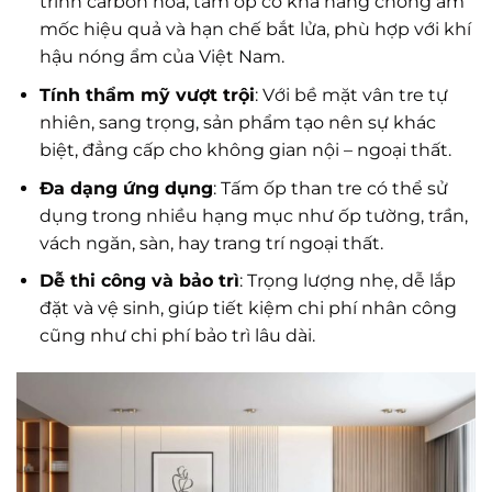
trình carbon hóa, tấm ốp có khả năng chống ẩm
mốc hiệu quả và hạn chế bắt lửa, phù hợp với khí
hậu nóng ẩm của Việt Nam.
Tính thẩm mỹ vượt trội
: Với bề mặt vân tre tự
nhiên, sang trọng, sản phẩm tạo nên sự khác
biệt, đẳng cấp cho không gian nội – ngoại thất.
Đa dạng ứng dụng
: Tấm ốp than tre có thể sử
dụng trong nhiều hạng mục như ốp tường, trần,
vách ngăn, sàn, hay trang trí ngoại thất.
Dễ thi công và bảo trì
: Trọng lượng nhẹ, dễ lắp
đặt và vệ sinh, giúp tiết kiệm chi phí nhân công
cũng như chi phí bảo trì lâu dài.