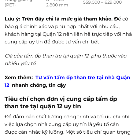
559.000 – 629.000
(PET)
2.800 mm
Lưu ý: Trên đây chỉ là mức giá tham khảo. Đ
ể có
báo giá chính xác và phù hợp nhất với nhu cầu,
khách hàng tại Quận 12 nên liên hệ trực tiếp với nhà
cung cấp uy tín để được tư vấn chi tiết.
Giá của tấm ốp than tre tại quận 12 phụ thuộc vào
nhiều yếu tố
Xem thêm:
Tư vấn tấm ốp than tre tại nhà Quận
12
nhanh chóng, tin cậy
Tiêu chí chọn đơn vị cung cấp tấm ốp
than tre tại quận 12 uy tín
Để đảm bảo chất lượng công trình và tối ưu chi phí,
việc lựa chọn nhà cung cấp uy tín là yếu tố cần
được cân nhắc kỹ lưỡng. Một số tiêu chí quan trọng