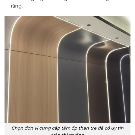
ràng.
Chọn đơn vị cung cấp tấm ốp than tre đã có uy tín
trên thị trường