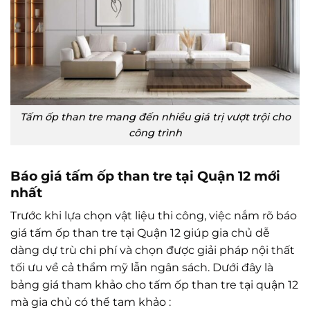
Tấm ốp than tre mang đến nhiều giá trị vượt trội cho
công trình
Báo giá tấm ốp than tre tại Quận 12 mới
nhất
Trước khi lựa chọn vật liệu thi công, việc nắm rõ báo
giá tấm ốp than tre tại Quận 12 giúp gia chủ dễ
dàng dự trù chi phí và chọn được giải pháp nội thất
tối ưu về cả thẩm mỹ lẫn ngân sách. Dưới đây là
bảng giá tham khảo cho tấm ốp than tre tại quận 12
mà gia chủ có thể tam khảo :