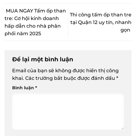
MUA NGAY Tấm ốp than
Thi công tấm ốp than tre
tre: Cơ hội kinh doanh
tại Quận 12 uy tín, nhanh
hấp dẫn cho nhà phân
gọn
phối năm 2025
Để lại một bình luận
Email của bạn sẽ không được hiển thị công
khai.
Các trường bắt buộc được đánh dấu
*
Bình luận
*