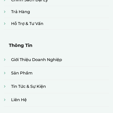
Trả Hàng
Hỗ Trợ & Tư Vấn
Thông Tin
Giới Thiệu Doanh Nghiệp
Sản Phẩm
Tin Tức & Sự Kiện
Liên Hệ