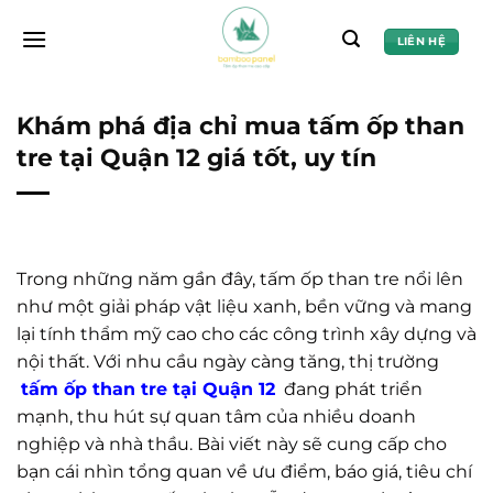
Chuyển
đến
LIÊN HỆ
nội
dung
Khám phá địa chỉ mua tấm ốp than
tre tại Quận 12 giá tốt, uy tín
Trong những năm gần đây, tấm ốp than tre nổi lên
như một giải pháp vật liệu xanh, bền vững và mang
lại tính thẩm mỹ cao cho các công trình xây dựng và
nội thất. Với nhu cầu ngày càng tăng, thị trường
tấm ốp than tre tại Quận 12
đang phát triển
mạnh, thu hút sự quan tâm của nhiều doanh
nghiệp và nhà thầu. Bài viết này sẽ cung cấp cho
bạn cái nhìn tổng quan về ưu điểm, báo giá, tiêu chí