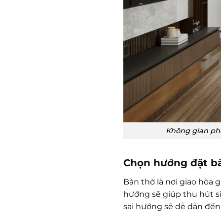
Không gian phò
Chọn hướng đặt b
Bàn thờ là nơi giao hòa g
hướng sẽ giúp thu hút si
sai hướng sẽ dễ dẫn đến 