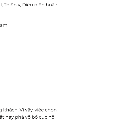
 Thiên y, Diên niên hoặc
Nam.
khách. Vì vậy, việc chọn
t hay phá vỡ bố cục nội