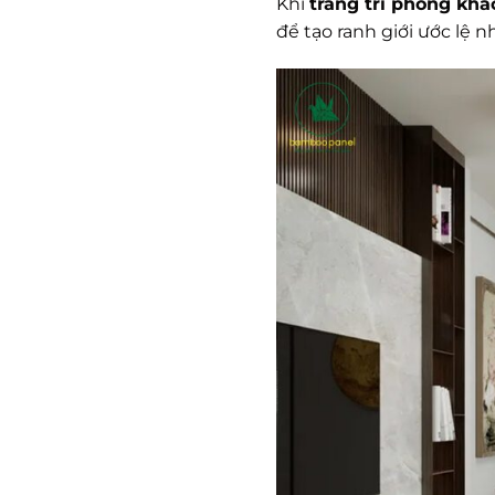
Khi
trang trí phòng khá
để tạo ranh giới ước lệ 