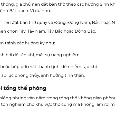
thống, gia chủ nên đặt bàn thờ theo các hướng Sinh khí,
ệnh Bát trạch. Ví dụ như:
 nên đặt bàn thờ quay về Đông, Đông Nam, Bắc hoặc 
nên chọn Tây, Tây Nam, Tây Bắc hoặc Đông Bắc.
ên tránh các hướng kỵ như:
nh bởi dễ tán khí, mất sự trang nghiêm.
hoặc bếp bởi mất thanh tịnh, dễ nhiễm tạp khí.
 áp lực phong thủy, ảnh hưởng tinh thần.
ới tổng thể phòng
 thiêng nhưng vẫn nằm trong tổng thể không gian phòng 
 tôn nghiêm cho khu vực thờ cúng mà không làm rối mắ