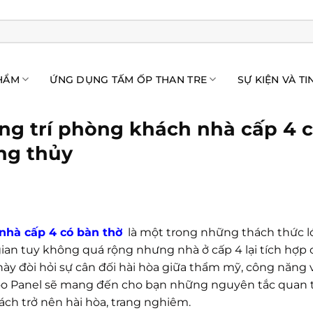
HẨM
ỨNG DỤNG TẤM ỐP THAN TRE
SỰ KIỆN VÀ TI
ang trí phòng khách nhà cấp 4 
ng thủy
nhà cấp 4 có bàn thờ
là một trong những thách thức lớ
ian tuy không quá rộng nhưng nhà ở cấp 4 lại tích hợp 
ày đòi hỏi sự cân đối hài hòa giữa thẩm mỹ, công năng 
o Panel sẽ mang đến cho bạn những nguyên tắc quan tr
ch trở nên hài hòa, trang nghiêm.