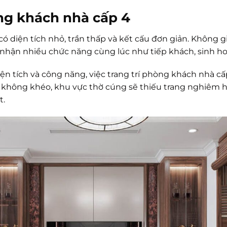
g khách nhà cấp 4
 diện tích nhỏ, trần thấp và kết cấu đơn giản. Không g
hận nhiều chức năng cùng lúc như tiếp khách, sinh hoạ
diện tích và công năng, việc trang trí phòng khách nhà c
 không khéo, khu vực thờ cúng sẽ thiếu trang nghiêm h
t.