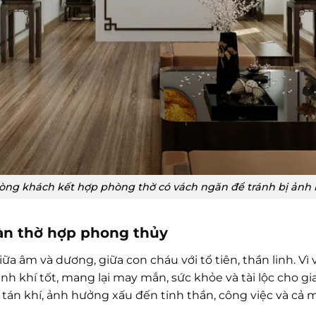
ng khách kết hợp phòng thờ có vách ngăn để tránh bị ảnh 
àn thờ hợp phong thủy
iữa âm và dương, giữa con cháu với tổ tiên, thần linh. Vì
nh khí tốt, mang lại may mắn, sức khỏe và tài lộc cho gia
tán khí, ảnh hưởng xấu đến tinh thần, công việc và cả m