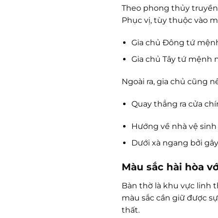
Theo phong thủy truyền 
Phục vị, tùy thuộc vào m
Gia chủ Đông tứ mệnh
Gia chủ Tây tứ mệnh 
Ngoài ra, gia chủ cũng n
Quay thẳng ra cửa chí
Hướng về nhà vệ sinh 
Dưới xà ngang bởi gây
Màu sắc hài hòa v
Bàn thờ là khu vực linh
màu sắc cần giữ được sự
thất.