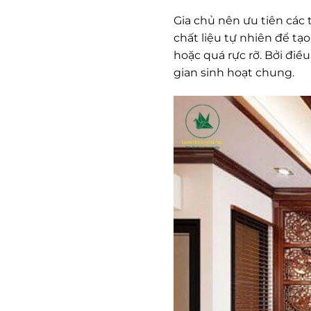
Gia chủ nên ưu tiên các
chất liệu tự nhiên để tạ
hoặc quá rực rỡ. Bởi điề
gian sinh hoạt chung.