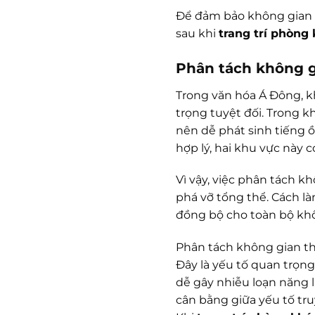
Để đảm bảo không gian 
sau khi
trang trí phòng
Phân tách không g
Trong văn hóa Á Đông, kh
trọng tuyệt đối. Trong kh
nên dễ phát sinh tiếng 
hợp lý, hai khu vực này 
Vì vậy, việc phân tách k
phá vỡ tổng thể. Cách là
đồng bộ cho toàn bộ kh
Phân tách không gian th
Đây là yếu tố quan trọng 
dễ gây nhiễu loạn năng lư
cân bằng giữa yếu tố tru