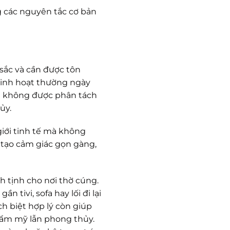
 các nguyên tắc cơ bản
 sắc và cần được tôn
, sinh hoạt thường ngày
ếu không được phân tách
ủy.
giới tinh tế mà không
 tạo cảm giác gọn gàng,
h tịnh cho nơi thờ cúng.
 tivi, sofa hay lối đi lại
ch biệt hợp lý còn giúp
thẩm mỹ lẫn phong thủy.