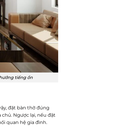
hưởng tiếng ồn
 vậy, đặt bàn thờ đúng
 chủ. Ngược lại, nếu đặt
ối quan hệ gia đình.