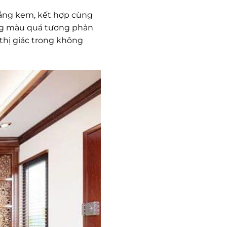
rắng kem, kết hợp cùng
dụng màu quá tương phản
 thị giác trong không