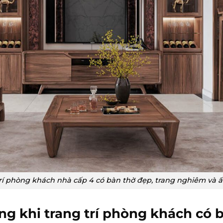
rí phòng khách nhà cấp 4 có bàn thờ đẹp, trang nghiêm và
g khi trang trí phòng khách có 