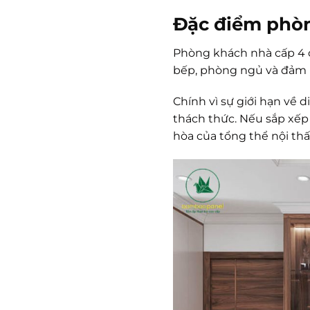
Đặc điểm phòn
Phòng khách nhà cấp 4 có
bếp, phòng ngủ và đảm n
Chính vì sự giới hạn về 
thách thức. Nếu sắp xếp
hòa của tổng thể nội thấ