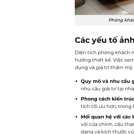
Phòng khách
Các yếu tố ản
Diện tích phòng khách n
hướng thiết kế. Việc xem
dụng và giá trị thẩm mỹ 
Quy mô và nhu cầu g
nhu cầu giải trí tại nh
Phong cách kiến trúc
tích tối ưu hơn, trong 
Mối quan hệ với các
với cửa chính, cầu th
dạng và kích thước c