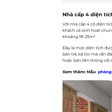
Nhà cấp 4 diện tíc
Với nhà cấp 4 có diện t
khách và sinh hoạt chun
khoảng 18–25m².
Đây là mức diện tích đượ
bàn trà, kệ tivi mà vẫn 
hoặc bán liên thông với 
Xem thêm: Mẫu
phòng 