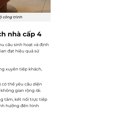
ộ công trình
ch nhà cấp 4
hu cầu sinh hoạt và định
ian đạt hiệu quả sử
ng xuyên tiếp khách,
 có thể yêu cầu diện
n không gian rộng rãi.
 tâm, kết nối trực tiếp
 ảnh hưởng đến hình