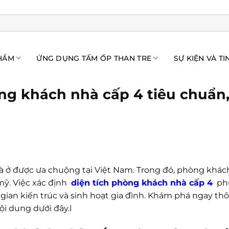
HẨM
ỨNG DỤNG TẤM ỐP THAN TRE
SỰ KIỆN VÀ TI
ng khách nhà cấp 4 tiêu chuẩn, 
hà ở được ưa chuộng tại Việt Nam. Trong đó, phòng khách
ỹ. Việc xác định
diện tích phòng khách nhà cấp 4
phù
gian kiến trúc và sinh hoạt gia đình. Khám phá ngay th
ội dung dưới đây.l