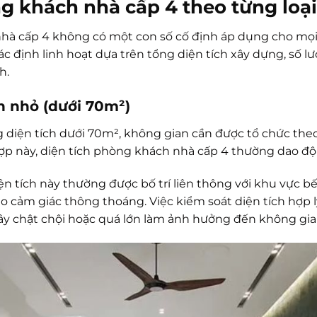
g khách nhà cấp 4 theo từng loại
hà cấp 4 không có một con số cố định áp dụng cho mọi c
ác định linh hoạt dựa trên tổng diện tích xây dựng, số 
h.
h nhỏ (dưới 70m²)
g diện tích dưới 70m², không gian cần được tổ chức theo
ợp này, diện tích phòng khách nhà cấp 4 thường dao độ
 tích này thường được bố trí liên thông với khu vực 
o cảm giác thông thoáng. Việc kiểm soát diện tích hợp l
 chật chội hoặc quá lớn làm ảnh hưởng đến không gian