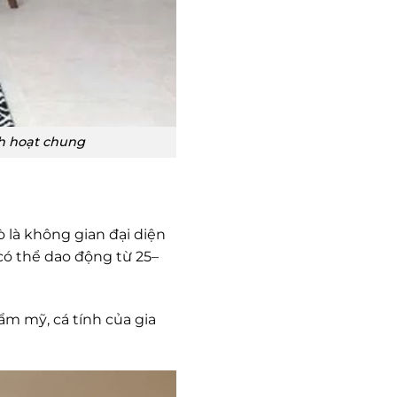
nh hoạt chung
 là không gian đại diện
có thể dao động từ 25–
ẩm mỹ, cá tính của gia