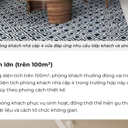
òng khách nhà cấp 4 vừa đáp ứng nhu cầu tiếp khách và si
h lớn (trên 100m²)
g diện tích trên 100m², phòng khách thường đóng vai trò
 Diện tích phòng khách nhà cấp 4 trong trường hợp này 
ùy theo phong cách thiết kế.
hòng khách phục vụ sinh hoạt, đồng thời thể hiện gu th
t liệu và cách tổ chức không gian.