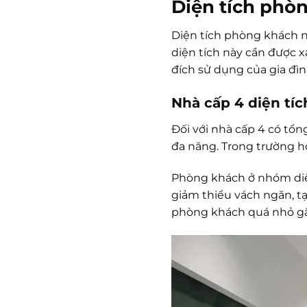
Diện tích phòn
Diện tích phòng khách n
diện tích này cần được x
đích sử dụng của gia đìn
Nhà cấp 4 diện tíc
Đối với nhà cấp 4 có tổn
đa năng. Trong trường h
Phòng khách ở nhóm diện
giảm thiểu vách ngăn, tạ
phòng khách quá nhỏ gây