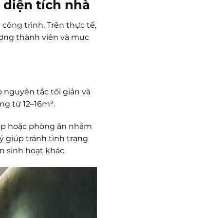
 diện tích nhà
ông trình. Trên thực tế,
lượng thành viên và mục
 nguyên tắc tối giản và
ng từ 12–16m².
bếp hoặc phòng ăn nhằm
ý giúp tránh tình trạng
 sinh hoạt khác.