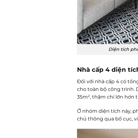
Diện tích ph
Nhà cấp 4 diện tíc
Đối với nhà cấp 4 có tổn
cho toàn bộ công trình.
35m², thậm chí lớn hơn t
Ở nhóm diện tích này, p
chủ thông qua bố cục, vậ