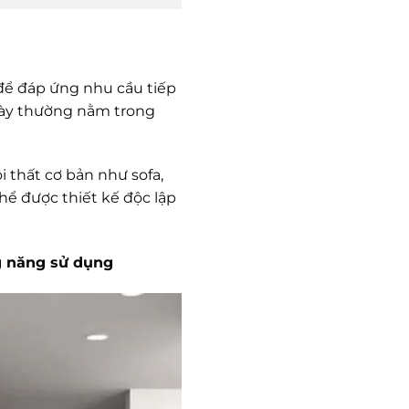
để đáp ứng nhu cầu tiếp
này thường nằm trong
i thất cơ bản như sofa,
hể được thiết kế độc lập
g năng sử dụng