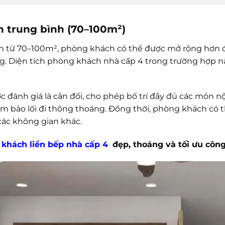
h trung bình (70–100m²)
ích từ 70–100m², phòng khách có thể được mở rộng hơn 
g. Diện tích phòng khách nhà cấp 4 trong trường hợp 
c đánh giá là cân đối, cho phép bố trí đầy đủ các món nộ
đảm bảo lối đi thông thoáng. Đồng thời, phòng khách có t
các không gian khác.
khách liền bếp nhà cấp 4
đẹp, thoáng và tối ưu côn