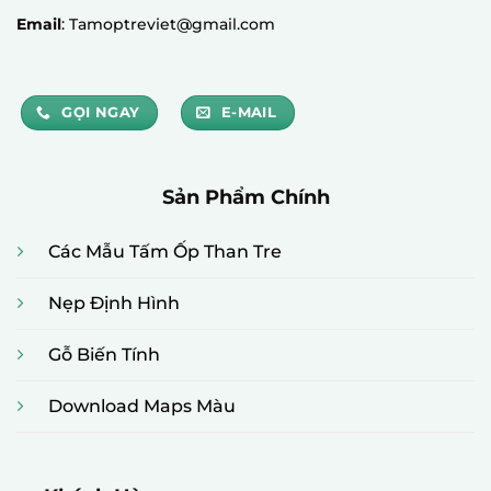
Email
: Tamoptreviet@gmail.com
GỌI NGAY
E-MAIL
Sản Phẩm Chính
Các Mẫu Tấm Ốp Than Tre
Nẹp Định Hình
Gỗ Biến Tính
Download Maps Màu