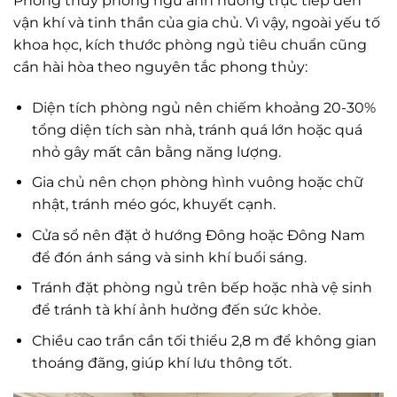
Phong thủy phòng ngủ ảnh hưởng trực tiếp đến
vận khí và tinh thần của gia chủ. Vì vậy, ngoài yếu tố
khoa học, kích thước phòng ngủ tiêu chuẩn cũng
cần hài hòa theo nguyên tắc phong thủy:
Diện tích phòng ngủ nên chiếm khoảng 20-30%
tổng diện tích sàn nhà, tránh quá lớn hoặc quá
nhỏ gây mất cân bằng năng lượng.
Gia chủ nên chọn phòng hình vuông hoặc chữ
nhật, tránh méo góc, khuyết cạnh.
Cửa sổ nên đặt ở hướng Đông hoặc Đông Nam
để đón ánh sáng và sinh khí buổi sáng.
Tránh đặt phòng ngủ trên bếp hoặc nhà vệ sinh
để tránh tà khí ảnh hưởng đến sức khỏe.
Chiều cao trần cần tối thiểu 2,8 m để không gian
thoáng đãng, giúp khí lưu thông tốt.