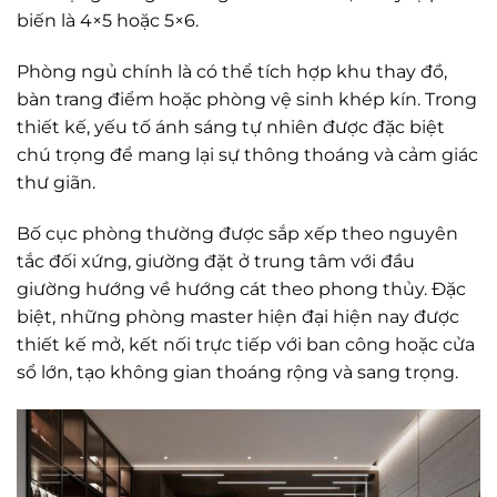
biến là 4×5 hoặc 5×6.
Phòng ngủ chính là có thể tích hợp khu thay đồ,
bàn trang điểm hoặc phòng vệ sinh khép kín. Trong
thiết kế, yếu tố ánh sáng tự nhiên được đặc biệt
chú trọng để mang lại sự thông thoáng và cảm giác
thư giãn.
Bố cục phòng thường được sắp xếp theo nguyên
tắc đối xứng, giường đặt ở trung tâm với đầu
giường hướng về hướng cát theo phong thủy. Đặc
biệt, những phòng master hiện đại hiện nay được
thiết kế mở, kết nối trực tiếp với ban công hoặc cửa
sổ lớn, tạo không gian thoáng rộng và sang trọng.