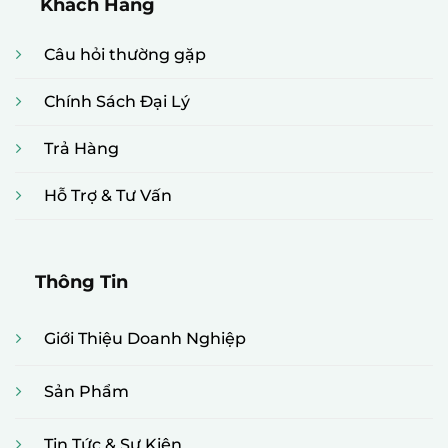
Khách Hàng
Câu hỏi thường gặp
Chính Sách Đại Lý
Trả Hàng
Hỗ Trợ & Tư Vấn
Thông Tin
Giới Thiệu Doanh Nghiệp
Sản Phẩm
Tin Tức & Sự Kiện