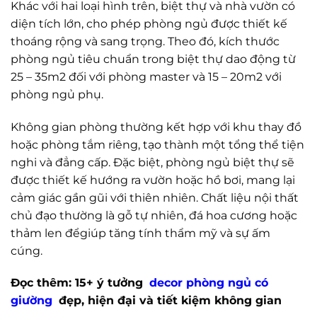
Khác với hai loại hình trên, biệt thự và nhà vườn có
diện tích lớn, cho phép phòng ngủ được thiết kế
thoáng rộng và sang trọng. Theo đó, kích thước
phòng ngủ tiêu chuẩn trong biệt thự dao động từ
25 – 35m2 đối với phòng master và 15 – 20m2 với
phòng ngủ phụ.
Không gian phòng thường kết hợp với khu thay đồ
hoặc phòng tắm riêng, tạo thành một tổng thể tiện
nghi và đẳng cấp. Đặc biệt, phòng ngủ biệt thự sẽ
được thiết kế hướng ra vườn hoặc hồ bơi, mang lại
cảm giác gần gũi với thiên nhiên. Chất liệu nội thất
chủ đạo thường là gỗ tự nhiên, đá hoa cương hoặc
thảm len đểgiúp tăng tính thẩm mỹ và sự ấm
cúng.
Đọc thêm: 15+ ý tưởng
decor phòng ngủ có
giường
đẹp, hiện đại và tiết kiệm không gian