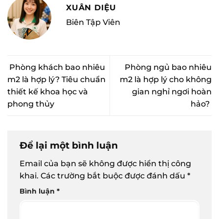
XUÂN DIỆU
Biên Tập Viên
Phòng khách bao nhiêu
Phòng ngủ bao nhiêu
m2 là hợp lý? Tiêu chuẩn
m2 là hợp lý cho không
thiết kế khoa học và
gian nghỉ ngơi hoàn
phong thủy
hảo?
Để lại một bình luận
Email của bạn sẽ không được hiển thị công
khai.
Các trường bắt buộc được đánh dấu
*
Bình luận
*