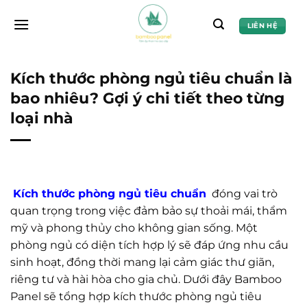
Chuyển
đến
LIÊN HỆ
nội
dung
Kích thước phòng ngủ tiêu chuẩn là
bao nhiêu? Gợi ý chi tiết theo từng
loại nhà
Kích thước phòng ngủ tiêu chuẩn
đóng vai trò
quan trọng trong việc đảm bảo sự thoải mái, thẩm
mỹ và phong thủy cho không gian sống. Một
phòng ngủ có diện tích hợp lý sẽ đáp ứng nhu cầu
sinh hoạt, đồng thời mang lại cảm giác thư giãn,
riêng tư và hài hòa cho gia chủ. Dưới đây Bamboo
Panel sẽ tổng hợp kích thước phòng ngủ tiêu