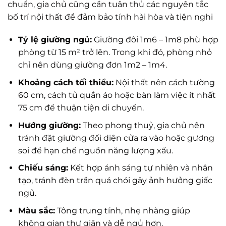
chuẩn, gia chủ cũng cần tuân thủ các nguyên tắc
bố trí nội thất để đảm bảo tính hài hòa và tiện nghi
Tỷ lệ giường ngủ:
Giường đôi 1m6 – 1m8 phù hợp
phòng từ 15 m² trở lên. Trong khi đó, phòng nhỏ
chỉ nên dùng giường đơn 1m2 – 1m4.
Khoảng cách tối thiểu:
Nội thất nên cách tường
60 cm, cách tủ quần áo hoặc bàn làm việc ít nhất
75 cm để thuận tiện di chuyển.
Hướng giường:
Theo phong thuỷ, gia chủ nên
tránh đặt giường đối diện cửa ra vào hoặc gương
soi để hạn chế nguồn năng lượng xấu.
Chiếu sáng:
Kết hợp ánh sáng tự nhiên và nhân
tạo, tránh đèn trần quá chói gây ảnh hưởng giấc
ngủ.
Màu sắc:
Tông trung tính, nhẹ nhàng giúp
không gian thư giãn và dễ ngủ hơn.