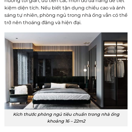
hướng tối giản, ưu tiên các món đồ đa năng để tiết
kiệm diện tích. Nếu biết tận dụng chiều cao và ánh
sáng tự nhiên, phòng ngủ trong nhà ống vẫn có thể
trở nên thoáng đãng và hiện đại.
Kích thước phòng ngủ tiêu chuẩn trong nhà ống
khoảng 16 – 22m2