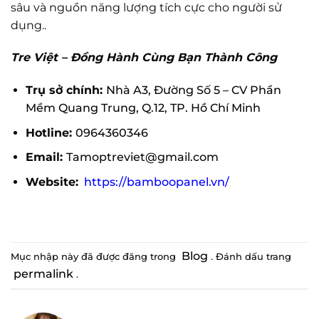
sâu và nguồn năng lượng tích cực cho người sử
dụng..
Tre Việt – Đồng Hành Cùng Bạn Thành Công
Trụ sở chính:
Nhà A3, Đường Số 5 – CV Phần
Mềm Quang Trung, Q.12, TP. Hồ Chí Minh
Hotline:
0964360346
Email:
Tamoptreviet@gmail.com
Website:
https://bamboopanel.vn/
Blog
Mục nhập này đã được đăng trong
. Đánh dấu trang
permalink
.