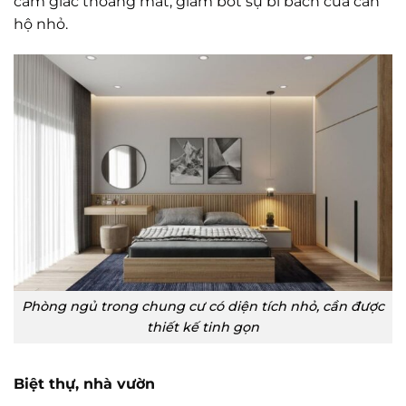
cảm giác thoáng mát, giảm bớt sự bí bách của căn
hộ nhỏ.
Phòng ngủ trong chung cư có diện tích nhỏ, cần được
thiết kế tinh gọn
Biệt thự, nhà vườn