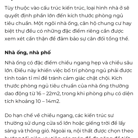
Tùy thuộc vào cấu trúc kiến trúc, loại hình nhà ở sẽ
quyết định phần lớn đến kích thước phòng ngủ
tiêu chuẩn. Một ngôi nhà ống, căn hộ chung cư hay
biệt thự đều có những đặc điểm riêng cần được
xem xét cẩn thận để đảm bảo sự cân đối tổng thể.
Nhà ống, nhà phố
Nhà ống có đặc điểm chiều ngang hẹp và chiều sâu
lớn. Điều này khiến việc bố trí phòng ngủ phải được
tính toán tỉ mỉ để tránh cảm giác chật chội. Kích
thước phòng ngủ tiêu chuẩn của nhà ống thường
dao động từ 16 – 22m2, trong khi phòng phụ có diện
tích khoảng 10 – 14m2.
Do hạn chế về chiều ngang, các kiến trúc sư
thường sử dụng cửa sổ lớn hoặc giếng trời để lấy
sáng và thông gió. Ngoài ra, nội thất được chọn theo