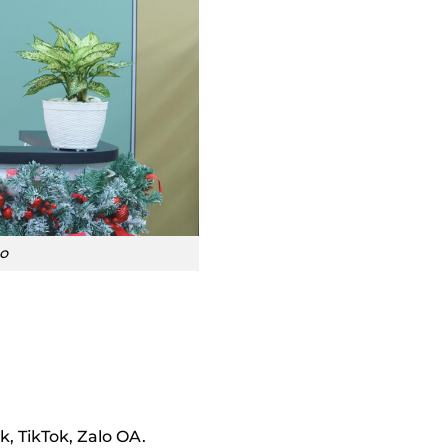
o
, TikTok, Zalo OA.