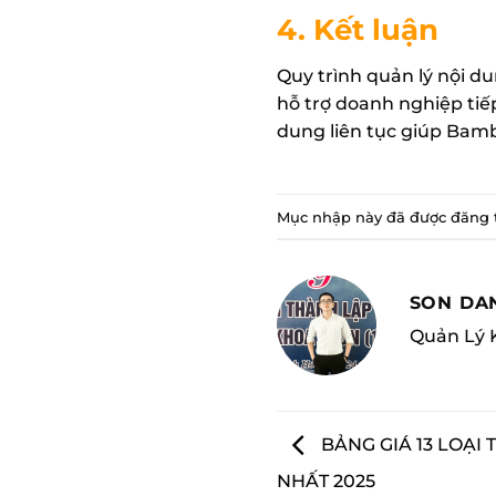
4. Kết luận
Quy trình quản lý nội 
hỗ trợ doanh nghiệp tiế
dung liên tục giúp Bambo
Mục nhập này đã được đăng 
SON DA
Quản Lý 
BẢNG GIÁ 13 LOẠI 
NHẤT 2025