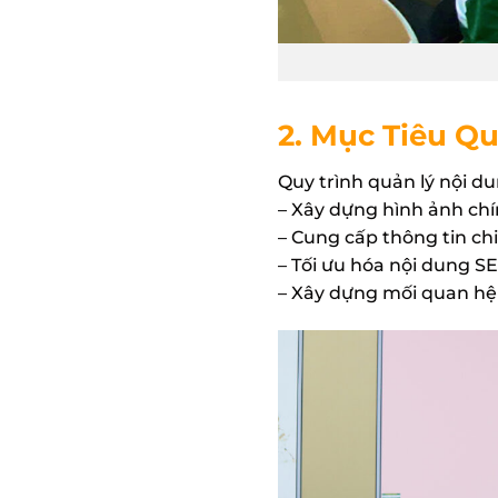
2. Mục Tiêu Q
Quy trình quản lý nội d
– Xây dựng hình ảnh chí
– Cung cấp thông tin chi
– Tối ưu hóa nội dung S
– Xây dựng mối quan hệ