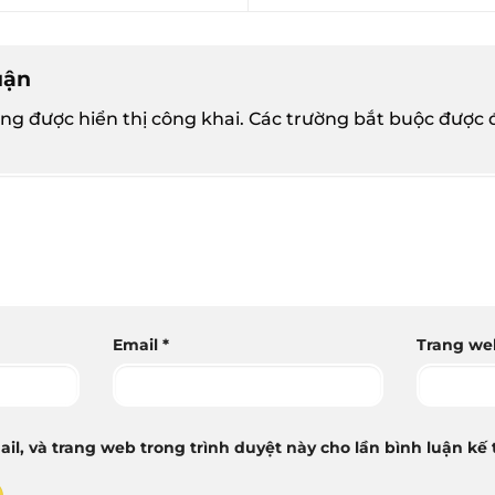
luận
ng được hiển thị công khai.
Các trường bắt buộc được
Email
*
Trang we
ail, và trang web trong trình duyệt này cho lần bình luận kế t