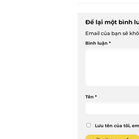
Để lại một bình 
Email của bạn sẽ khô
Bình luận
*
Tên
*
Lưu tên của tôi, em