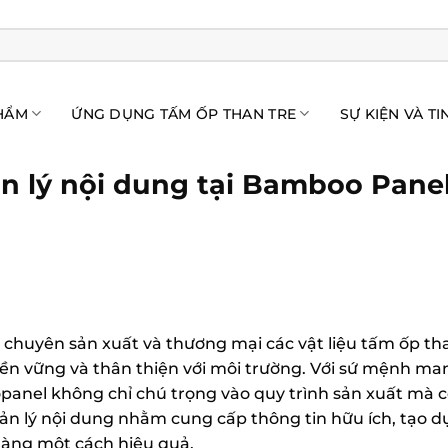
HẨM
ỨNG DỤNG TẤM ỐP THAN TRE
SỰ KIỆN VÀ TI
n lý nội dung tại Bamboo Pane
chuyên sản xuất và thương mại các vật liệu tấm ốp than
 bền vững và thân thiện với môi trường. Với sứ mệnh 
panel không chỉ chú trọng vào quy trình sản xuất mà 
ản lý nội dung nhằm cung cấp thông tin hữu ích, tạo 
hàng một cách hiệu quả.