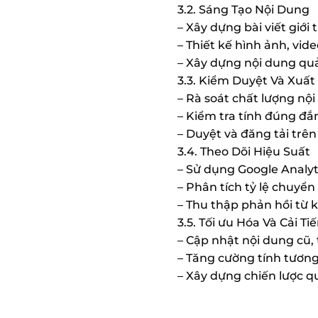
3.2. Sáng Tạo Nội Dung
– Xây dựng bài viết giới
– Thiết kế hình ảnh, vid
– Xây dựng nội dung qu
3.3. Kiểm Duyệt Và Xuất
– Rà soát chất lượng nội
– Kiểm tra tính đúng đắn
– Duyệt và đăng tải trê
3.4. Theo Dõi Hiệu Suất
– Sử dụng Google Analyti
– Phân tích tỷ lệ chuyển
– Thu thập phản hồi từ 
3.5. Tối ưu Hóa Và Cải Ti
– Cập nhật nội dung cũ,
– Tăng cường tính tương
– Xây dựng chiến lược q