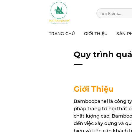
Chuyển
đến
Tìm kiếm:
nội
dung
TRANG CHỦ
GIỚI THIỆU
SẢN P
Quy trình quả
Giới Thiệu
Bamboopanel là công ty 
pháp trang trí nội thất
chất lượng cao, Bamboo
đến việc xây dựng và qu
hiệu và tiếp cận khách 