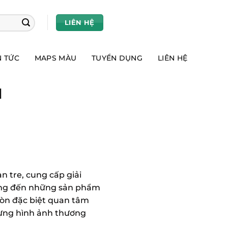
LIÊN HỆ
N TỨC
MAPS MÀU
TUYỂN DỤNG
LIÊN HỆ
l
 tre, cung cấp giải
mang đến những sản phẩm
còn đặc biệt quan tâm
dựng hình ảnh thương