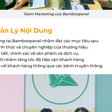
Team Marketing của Bamboopanel
uản Lý Nội Dung
ung tại Bamboopanel nhằm đạt các mục tiêu sau:
nh thức và chuyên nghiệp của thương hiệu.
 tiết, chính xác về sản phẩm và dịch vụ.
EO nhằm tăng tốc độ tiếp cận khách hàng.
 với khách hàng thông qua các kênh truyền thông.