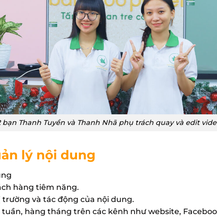
2 bạn Thanh Tuyền và Thanh Nhã phụ trách quay và edit vide
uản lý nội dung
ung
ách hàng tiêm năng.
ị trường và tác động của nội dung.
g tuần, hàng tháng trên các kênh như website, Facebook