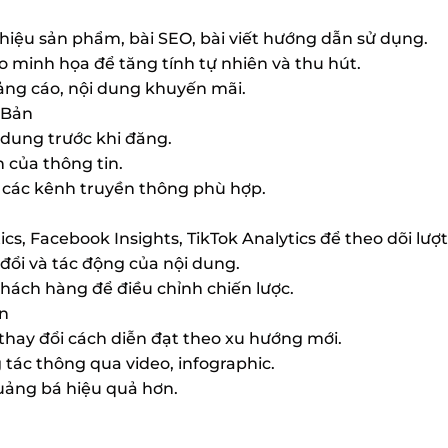
 thiệu sản phẩm, bài SEO, bài viết hướng dẫn sử dụng.
eo minh họa để tăng tính tự nhiên và thu hút.
ảng cáo, nội dung khuyến mãi.
 Bản
 dung trước khi đăng.
 của thông tin.
n các kênh truyền thông phù hợp.
cs, Facebook Insights, TikTok Analytics để theo dõi lượ
 đổi và tác động của nội dung.
khách hàng để điều chỉnh chiến lược.
ến
 thay đổi cách diễn đạt theo xu hướng mới.
 tác thông qua video, infographic.
uảng bá hiệu quả hơn.