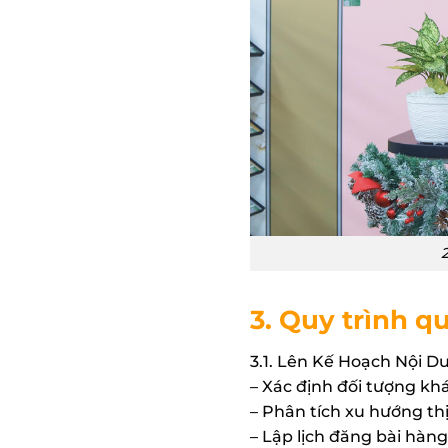
3. Quy trình q
3.1. Lên Kế Hoạch Nội D
– Xác định đối tượng kh
– Phân tích xu hướng th
– Lập lịch đăng bài hàn