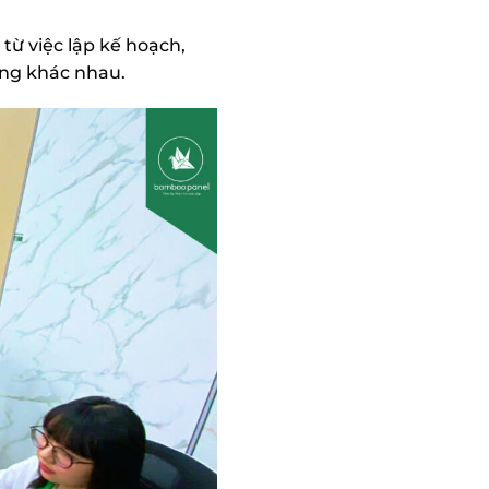
 từ việc lập kế hoạch,
ảng khác nhau.