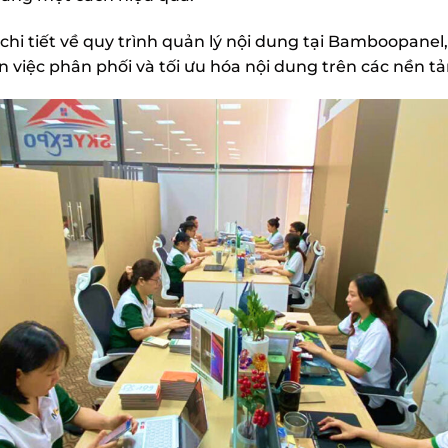
 chi tiết về quy trình quản lý nội dung tại Bamboopanel,
n việc phân phối và tối ưu hóa nội dung trên các nền t