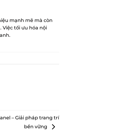
 hiệu mạnh mẽ mà còn
Việc tối ưu hóa nội
xanh.
el – Giải pháp trang trí
bền vững