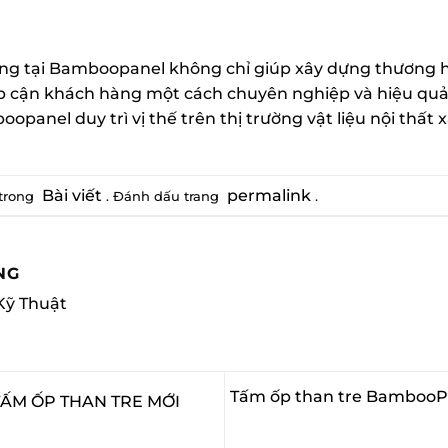
dung tại Bamboopanel không chỉ giúp xây dựng thương
p cận khách hàng một cách chuyên nghiệp và hiệu quả. 
opanel duy trì vị thế trên thị trường vật liệu nội thất 
Bài viết
permalink
trong
. Đánh dấu trang
.
NG
Kỹ Thuật
Tấm ốp than tre BambooPan
TẤM ỐP THAN TRE MỚI