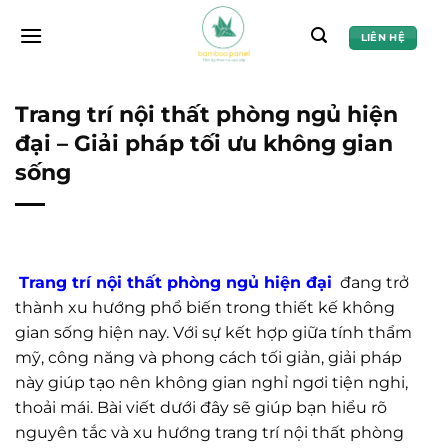
Chuyển
đến
LIÊN HỆ
nội
dung
Trang trí nội thất phòng ngủ hiện
đại – Giải pháp tối ưu không gian
sống
Trang trí nội thất phòng ngủ hiện đại
đang trở
thành xu hướng phổ biến trong thiết kế không
gian sống hiện nay. Với sự kết hợp giữa tính thẩm
mỹ, công năng và phong cách tối giản, giải pháp
này giúp tạo nên không gian nghỉ ngơi tiện nghi,
thoải mái. Bài viết dưới đây sẽ giúp bạn hiểu rõ
nguyên tắc và xu hướng trang trí nội thất phòng