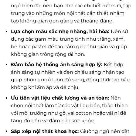
ngủ hiện đại nên hạn chế các chi tiết rườm rà, tập
trung vào những món nội thất cần thiết nhằm
tạo không gian gọn gàng và thoáng đãng.
Lựa chọn màu sắc nhẹ nhàng, hài hòa:
Nên sử
dụng các gam màu trung tính như trắng, xám,
be hoặc pastel để tạo cảm giác thư giãn và giúp
không gian trông rộng rãi hơn.
Đảm bảo hệ thống ánh sáng hợp lý:
Kết hợp
ánh sáng tự nhiên và đèn chiếu sáng nhân tạo
giúp phòng ngủ luôn đủ sáng, đồng thời tạo bầu
không khí ấm áp và dễ chịu.
Ưu tiên vật liệu chất lượng và an toàn:
Nên
chọn nội thất làm từ các vật liệu bền, thân thiện
với môi trường như gỗ, vải cotton hoặc vải nỉ để
tăng độ bền và đảm bảo sức khỏe.
Sắp xếp nội thất khoa học:
Giường ngủ nên đặt