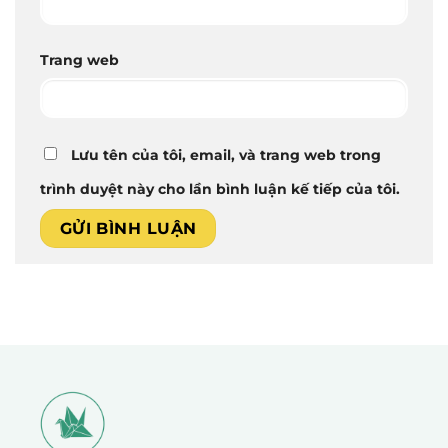
Trang web
Lưu tên của tôi, email, và trang web trong
trình duyệt này cho lần bình luận kế tiếp của tôi.