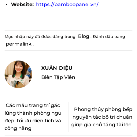
Website:
https://bamboopanel.vn/
Blog
Mục nhập này đã được đăng trong
. Đánh dấu trang
permalink
.
XUÂN DIỆU
Biên Tập Viên
Các mẫu trang trí gác
Phong thủy phòng bếp
lửng thành phòng ngủ
nguyên tắc bố trí chuẩn
đẹp, tối ưu diện tích và
giúp gia chủ tăng tài lộc
công năng